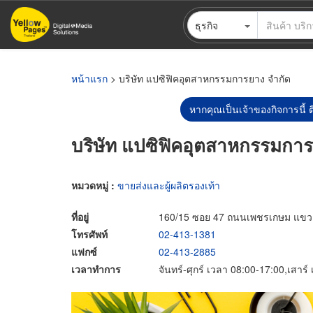
ข้าม
ธุรกิจ
ไป
ยัง
เนื้อหา
หลัก
หน้าแรก
> บริษัท แปซิฟิคอุตสาหกรรมการยาง จำกัด
หากคุณเป็นเจ้าของกิจการนี้ ต
บริษัท แปซิฟิคอุตสาหกรรมการ
หมวดหมู่ :
ขายส่งและผู้ผลิตรองเท้า
ที่อยู่
160/15 ซอย 47 ถนนเพชรเกษม แขว
โทรศัพท์
02-413-1381
แฟกซ์
02-413-2885
เวลาทำการ
จันทร์-ศุกร์ เวลา 08:00-17:00,เสาร