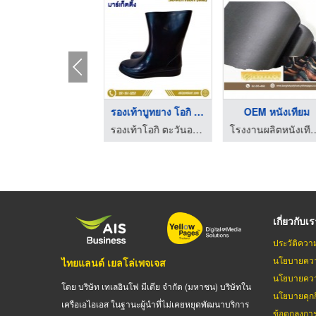
รองเท้าบูทยาง โอกิ S ...
รองเท้าบูทยาง โอกิ N ...
OEM หนังเทียม
รองเท้าโอกิ ตะวันออกมาร์เก็ตติ้ง
รองเท้าโอกิ ตะวันออกมาร์เก็ตติ้ง
โรงงานผลิตหนังเทียม 
เกี่ยวกับเ
ประวัติควา
นโยบายควา
ไทยแลนด์ เยลโล่เพจเจส
นโยบายควา
โดย บริษัท เทเลอินโฟ มีเดีย จำกัด (มหาชน) บริษัทใน
นโยบายคุกกี
เครือเอไอเอส ในฐานะผู้นำที่ไม่เคยหยุดพัฒนาบริการ
ข้อตกลงกา