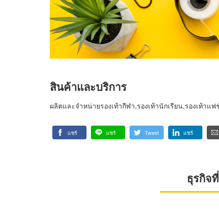
สินค้าและบริการ
ผลิตและจำหน่ายรองเท้ากีฬา,รองเท้านักเรียน,รองเท้าแฟช
แชร์
แชร์
Tweet
แชร์
ธุรกิจ