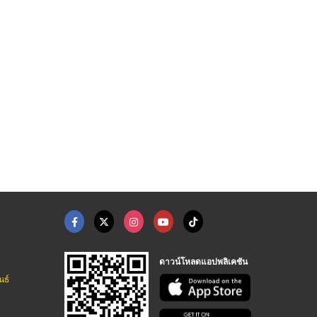
รับผลิตรองเท้าบูทสำห ...
รองเท้าบู๊ท พื้นยาง
โรงงานผลิตรองเท้าบูท ...
โรงงานผลิตผ้ากันเปื้อนและปลอกแขนพลาสติก
โรงงานผลิตเสื้อยูนิฟอร์ม - เอส.วี.ซี.อิมพีเรียล
โรงงานผลิตผ้ากันเปื้อนและปลอกแขนพลาสติก
ดาวน์โหลดแอปพลิเคชัน
นธ์