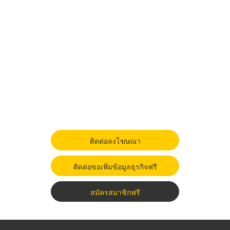
ติดต่อลงโฆษณา
ติดต่อขอเพิ่มข้อมูลธุรกิจฟรี
สมัครสมาชิกฟรี