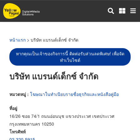
ข้าม
ไป
ยัง
เนื้อหา
หลัก
หน้าแรก
> บริษัท แบรนด์เด็กซ์ จำกัด
หากคุณเป็นเจ้าของกิจการนี้ ติดต่อรับส่วนลดพิเศษ! เพื่อจัด
ทำเว็บไซต์
บริษัท แบรนด์เด็กซ์ จำกัด
หมวดหมู่ :
โฆษณาในทำเนียบรายชื่อธุรกิจและหนังสือคู่มือ
ที่อยู่
16/26 ซอย 74/1 ถนนอ่อนนุช แขวงประเวศ เขตประเวศ
กรุงเทพมหานคร 10250
โทรศัพท์
02-320-5915