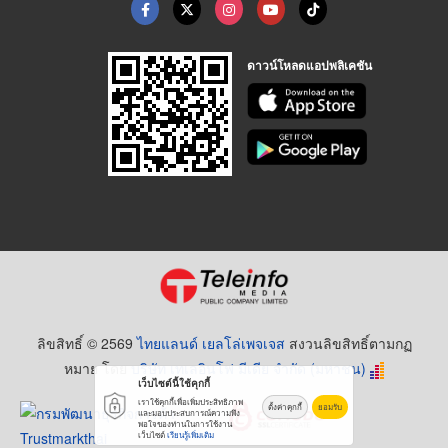
ดาวน์โหลดแอปพลิเคชัน
ลิขสิทธิ์ © 2569
ไทยแลนด์ เยลโล่เพจเจส
สงวนลิขสิทธิ์ตามกฏ
หมาย โดย
บริษัท เทเลอินโฟ มีเดีย จำกัด (มหาชน)
เว็บไซต์นี้ใช้คุกกี้
เราใช้คุกกี้เพื่อเพิ่มประสิทธิภาพ
ตั้งค่าคุกกี้
ยอมรับ
และมอบประสบการณ์ความพึง
พอใจของท่านในการใช้งาน
เว็บไซต์
เรียนรู้เพิ่มเติม