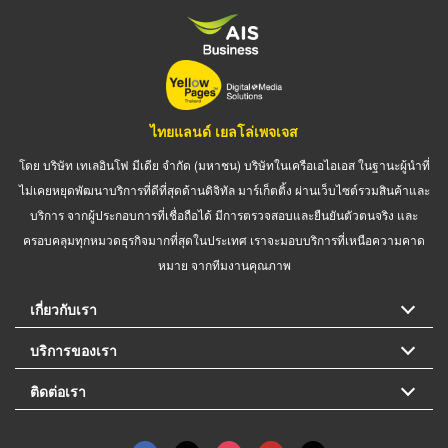
ไทยแลนด์ เยลโล่เพจเจส
โดย บริษัท เทเลอินโฟ มีเดีย จำกัด (มหาชน) บริษัทในเครือเอไอเอส ในฐานะผู้นำที่
ไม่เคยหยุดพัฒนาบริการที่ดีที่สุดด้านดิจิทัล มาร์เก็ตติ้ง ผ่านเว็บไซต์รวมสินค้าและ
บริการ จากผู้ประกอบการที่เชื่อถือได้ มีการตรวจสอบและยืนยันตัวตนจริง และ
ครอบคลุมทุกหมวดธุรกิจมากที่สุดในประเทศ เราจะมอบบริการที่เหนือความคาด
หมาย จากทีมงานคุณภาพ
เกี่ยวกับเรา
บริการของเรา
ติดต่อเรา