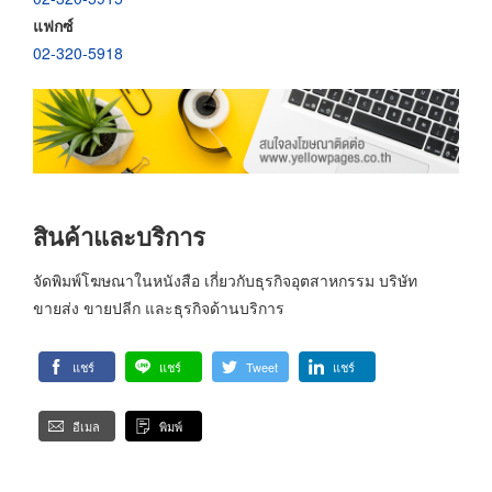
แฟกซ์
02-320-5918
สินค้าและบริการ
จัดพิมพ์โฆษณาในหนังสือ เกี่ยวกับธุรกิจอุตสาหกรรม บริษัท
ขายส่ง ขายปลีก และธุรกิจด้านบริการ
แชร์
แชร์
Tweet
แชร์
อีเมล
พิมพ์