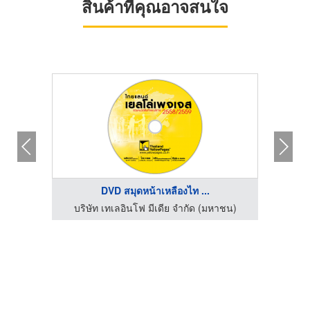
สินค้าที่คุณอาจสนใจ
DVD สมุดหน้าเหลืองไท ...
าชน)
บริษัท เทเลอินโฟ มีเดีย จำกัด (มหาชน)
บริ