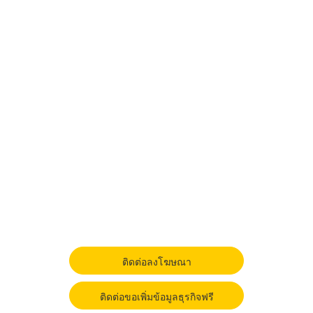
ติดต่อลงโฆษณา
ติดต่อขอเพิ่มข้อมูลธุรกิจฟรี