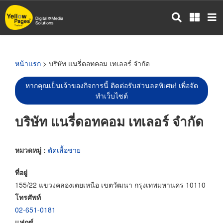
ข้าม
ไป
ยัง
เนื้อหา
หลัก
หน้าแรก
> บริษัท แนรี่ดอทคอม เทเลอร์ จำกัด
หากคุณเป็นเจ้าของกิจการนี้ ติดต่อรับส่วนลดพิเศษ! เพื่อจัด
ทำเว็บไซต์
บริษัท แนรี่ดอทคอม เทเลอร์ จำกัด
หมวดหมู่ :
ตัดเสื้อชาย
ที่อยู่
155/22 แขวงคลองเตยเหนือ เขตวัฒนา กรุงเทพมหานคร 10110
โทรศัพท์
02-651-0181
แฟกซ์