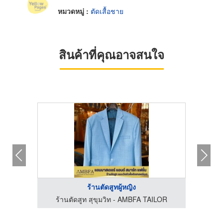
หมวดหมู่ :
ตัดเสื้อชาย
สินค้าที่คุณอาจสนใจ
ร้านตัดสูทผู้หญิง
LOR
ร้านตัดสูท สุขุมวิท - AMBFA TAILOR
ร้