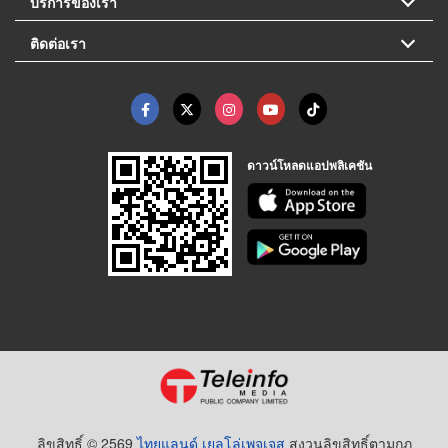
บริการของเรา
ติดต่อเรา
ดาวน์โหลดแอปพลิเคชัน
ลิขสิทธิ์ © 2569
ไทยแลนด์ เยลโล่เพจเจส
สงวนลิขสิทธิ์ตามกฏ