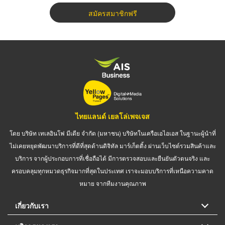
สมัครสมาชิกฟรี
ไทยแลนด์ เยลโล่เพจเจส
โดย บริษัท เทเลอินโฟ มีเดีย จำกัด (มหาชน) บริษัทในเครือเอไอเอส ในฐานะผู้นำที่
ไม่เคยหยุดพัฒนาบริการที่ดีที่สุดด้านดิจิทัล มาร์เก็ตติ้ง ผ่านเว็บไซต์รวมสินค้าและ
บริการ จากผู้ประกอบการที่เชื่อถือได้ มีการตรวจสอบและยืนยันตัวตนจริง และ
ครอบคลุมทุกหมวดธุรกิจมากที่สุดในประเทศ เราจะมอบบริการที่เหนือความคาด
หมาย จากทีมงานคุณภาพ
เกี่ยวกับเรา