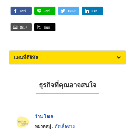
แชร์
แชร์
Tweet
แชร์
อีเมล
พิมพ์
แผนที่ดิจิทัล
ธุรกิจที่คุณอาจสนใจ
ร้าน โอเค
หมวดหมู่ :
ตัดเสื้อชาย