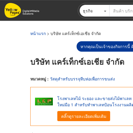
ข้าม
ธุรกิจ
ไป
ยัง
เนื้อหา
หลัก
หน้าแรก
> บริษัท แคร์เท็กซ์เอเชีย จำกัด
หากคุณเป็นเจ้าของกิจการนี้ ต
บริษัท แคร์เท็กซ์เอเชีย จำกัด
หมวดหมู่ :
วัสดุสำหรับบรรจุหีบห่อเพื่อการขนส่ง
โรงพาเลทไม้ ระยอง และขายส่งไม้พาเล
ใหม่มือ 1 สำหรับทำพาเลทป้อนโรงงานผลิต
คลิ๊กดูรายละเอียดเพิ่มเติม