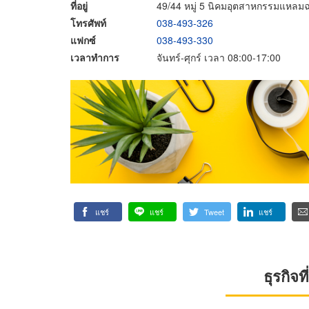
ที่อยู่
49/44 หมู่ 5 นิคมอุตสาหกรรมแหลมฉบ
โทรศัพท์
038-493-326
แฟกซ์
038-493-330
เวลาทำการ
จันทร์-ศุกร์ เวลา 08:00-17:00
แชร์
แชร์
Tweet
แชร์
ธุรกิจ