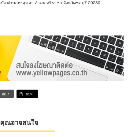
ัง ตำบลทุ่งสุขลา อำเภอศรีราชา จังหวัดชลบุรี 20230
อีเมล
พิมพ์
ที่คุณอาจสนใจ