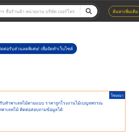
ค้นหาเพิ่มเติม
ิดต่อรับส่วนลดพิเศษ! เพื่อจัดทำเว็บไซต์
โฆษณา
ท รับทำพาเลทไม้ตามแบบ ราคาถูกโรงงานไม้เบญจพรรณ
พาเลทไม้ ติดต่อสอบถามข้อมูลได้