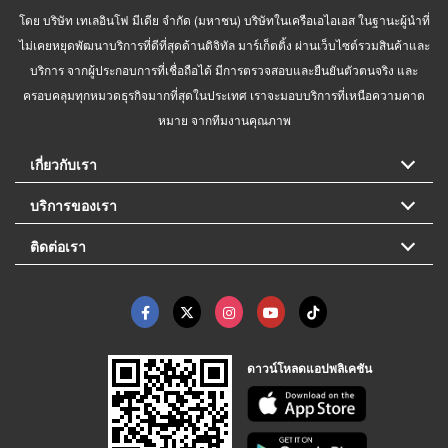
โดย บริษัท เทเลอินโฟ มีเดีย จำกัด (มหาชน) บริษัทในเครือเอไอเอส ในฐานะผู้นำที่
ไม่เคยหยุดพัฒนาบริการที่ดีที่สุดด้านดิจิทัล มาร์เก็ตติ้ง ผ่านเว็บไซต์รวมสินค้าและ
บริการ จากผู้ประกอบการที่เชื่อถือได้ มีการตรวจสอบและยืนยันตัวตนจริง และ
ครอบคลุมทุกหมวดธุรกิจมากที่สุดในประเทศ เราจะมอบบริการที่เหนือความคาด
หมาย จากทีมงานคุณภาพ
เกี่ยวกับเรา
บริการของเรา
ติดต่อเรา
ดาวน์โหลดแอปพลิเคชัน