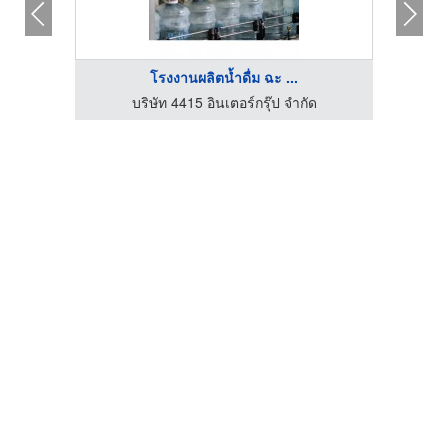
โรงงานผลิตน้ำดื่ม ฉะ ...
บริษัท 4415 อินเตอร์กรุ๊ป จำกัด
ติ