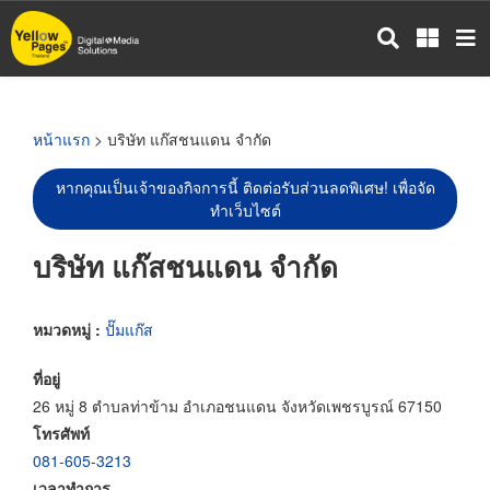
ข้าม
ไป
ยัง
เนื้อหา
หลัก
หน้าแรก
> บริษัท แก๊สชนแดน จำกัด
หากคุณเป็นเจ้าของกิจการนี้ ติดต่อรับส่วนลดพิเศษ! เพื่อจัด
ทำเว็บไซต์
บริษัท แก๊สชนแดน จำกัด
หมวดหมู่ :
ปั๊มแก๊ส
ที่อยู่
26 หมู่ 8 ตำบลท่าข้าม อำเภอชนแดน จังหวัดเพชรบูรณ์ 67150
โทรศัพท์
081-605-3213
เวลาทำการ