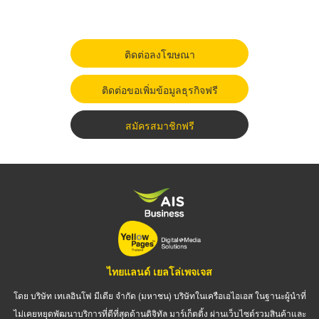
ติดต่อลงโฆษณา
ติดต่อขอเพิ่มข้อมูลธุรกิจฟรี
สมัครสมาชิกฟรี
ไทยแลนด์ เยลโล่เพจเจส
โดย บริษัท เทเลอินโฟ มีเดีย จำกัด (มหาชน) บริษัทในเครือเอไอเอส ในฐานะผู้นำที่
ไม่เคยหยุดพัฒนาบริการที่ดีที่สุดด้านดิจิทัล มาร์เก็ตติ้ง ผ่านเว็บไซต์รวมสินค้าและ