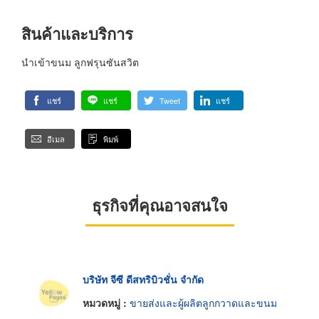
สินค้าและบริการ
นำเข้าขนม ลูกฟรุนซันสวิต
แชร์
แชร์
Tweet
แชร์
อีเมล
พิมพ์
ธุรกิจที่คุณอาจสนใจ
บริษัท จีซี ดีสทริบิวชั่น จำกัด
หมวดหมู่ :
ขายส่งและผู้ผลิตลูกกวาดและขนม