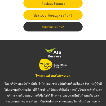
ติดต่อลงโฆษณา
ติดต่อขอเพิ่มข้อมูลธุรกิจฟรี
สมัครสมาชิกฟรี
ไทยแลนด์ เยลโล่เพจเจส
โดย บริษัท เทเลอินโฟ มีเดีย จำกัด (มหาชน) บริษัทในเครือเอไอเอส ในฐานะผู้นำที่
ไม่เคยหยุดพัฒนาบริการที่ดีที่สุดด้านดิจิทัล มาร์เก็ตติ้ง ผ่านเว็บไซต์รวมสินค้าและ
บริการ จากผู้ประกอบการที่เชื่อถือได้ มีการตรวจสอบและยืนยันตัวตนจริง และ
ครอบคลุมทุกหมวดธุรกิจมากที่สุดในประเทศ เราจะมอบบริการที่เหนือความคาด