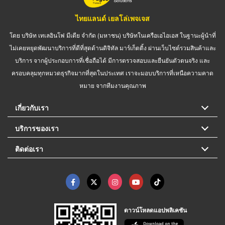
ไทยแลนด์ เยลโล่เพจเจส
โดย บริษัท เทเลอินโฟ มีเดีย จำกัด (มหาชน) บริษัทในเครือเอไอเอส ในฐานะผู้นำที่
ไม่เคยหยุดพัฒนาบริการที่ดีที่สุดด้านดิจิทัล มาร์เก็ตติ้ง ผ่านเว็บไซต์รวมสินค้าและ
บริการ จากผู้ประกอบการที่เชื่อถือได้ มีการตรวจสอบและยืนยันตัวตนจริง และ
ครอบคลุมทุกหมวดธุรกิจมากที่สุดในประเทศ เราจะมอบบริการที่เหนือความคาด
หมาย จากทีมงานคุณภาพ
เกี่ยวกับเรา
บริการของเรา
ติดต่อเรา
ดาวน์โหลดแอปพลิเคชัน