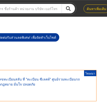
ค้นหาเพิ่มเติม
ิดต่อรับส่วนลดพิเศษ! เพื่อจัดทำเว็บไซต์
ด
โฆษณา
ะเบียนสลับ ที่ *ทะเบียน ซีเลคท์* ศูนย์รวมทะเบียนรถ
ูกกฎหมาย มั่นใจ ปลอดภัย