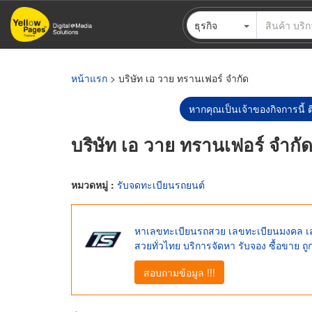
ข้าม
ธุรกิจ
ไป
ยัง
เนื้อหา
หลัก
หน้าแรก
> บริษัท เอ วาย ทรานเฟอร์ จำกัด
หากคุณเป็นเจ้าของกิจการนี้ ต
บริษัท เอ วาย ทรานเฟอร์ จำกั
หมวดหมู่ :
รับจดทะเบียนรถยนต์
หาเลขทะเบียนรถสวย เลขทะเบียนมงคล เลขท
สวยทั่วไทย บริการจัดหา รับจอง ซื้อขาย ถ
สอบถามข้อมูล !!!