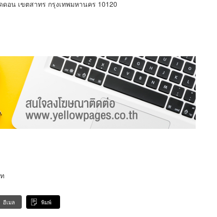
วัดดอน เขตสาทร กรุงเทพมหานคร 10120
ภท
อีเมล
พิมพ์