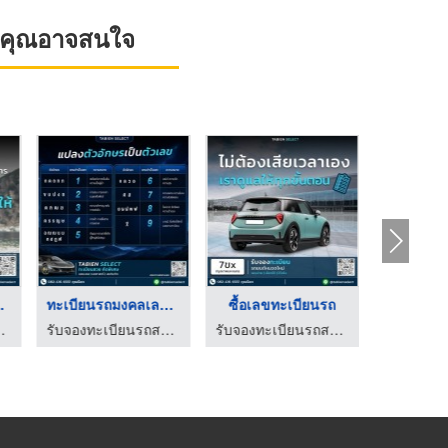
ที่คุณอาจสนใจ
ทะเบียนรถมงคลเลขไหนด ...
ซื้อเลขทะเบียนรถ
เลขทะเบีย
รับจองทะเบียนรถสวย - Tbien Select
รับจองทะเบียนรถสวย - Tbien Select