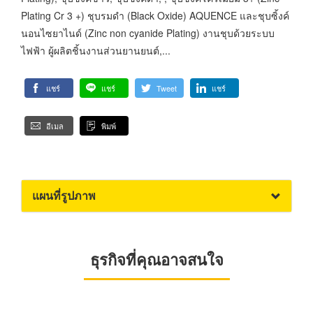
Plating Cr 3 +) ชุบรมดำ (Black Oxide) AQUENCE และชุบซิ้งค์
นอนไซยาไนด์ (Zinc non cyanide Plating) งานชุบด้วยระบบ
ไฟฟ้า ผู้ผลิตชิ้นงานส่วนยานยนต์,...
แชร์
แชร์
Tweet
แชร์
อีเมล
พิมพ์
แผนที่รูปภาพ
ธุรกิจที่คุณอาจสนใจ