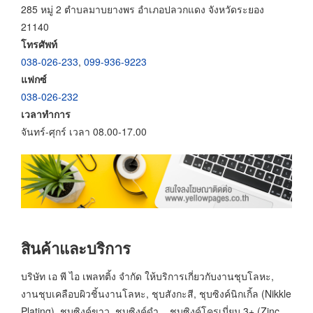
285 หมู่ 2 ตำบลมาบยางพร อำเภอปลวกแดง จังหวัดระยอง
21140
โทรศัพท์
038-026-233
,
099-936-9223
แฟกซ์
038-026-232
เวลาทำการ
จันทร์-ศุกร์ เวลา 08.00-17.00
สินค้าและบริการ
บริษัท เอ พี ไอ เพลทติ้ง จำกัด ให้บริการเกี่ยวกับงานชุบโลหะ,
งานชุบเคลือบผิวชิ้นงานโลหะ, ชุบสังกะสี, ชุบซิงค์นิกเกิ้ล (Nikkle
Plating), ชุบซิงค์ขาว, ชุบซิงค์ดำ, , ชุบซิงค์โครเมี่ยม 3+ (Zinc