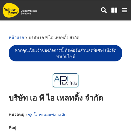
ข้าม
ไป
ยัง
เนื้อหา
หลัก
หน้าแรก
> บริษัท เอ พี ไอ เพลทติ้ง จำกัด
หากคุณเป็นเจ้าของกิจการนี้ ติดต่อรับส่วนลดพิเศษ! เพื่อจัด
ทำเว็บไซต์
บริษัท เอ พี ไอ เพลทติ้ง จำกัด
หมวดหมู่ :
ชุบโลหะและพลาสติก
ที่อยู่