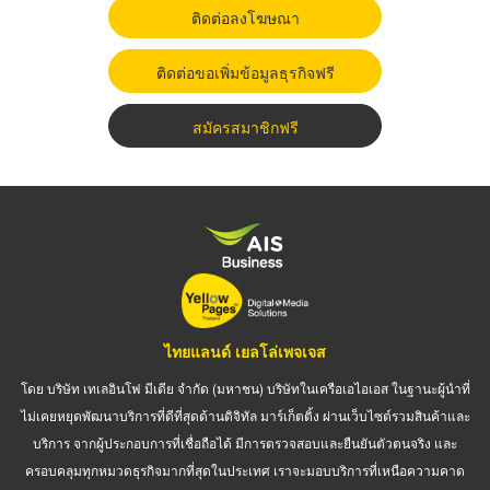
ติดต่อลงโฆษณา
ติดต่อขอเพิ่มข้อมูลธุรกิจฟรี
สมัครสมาชิกฟรี
ไทยแลนด์ เยลโล่เพจเจส
โดย บริษัท เทเลอินโฟ มีเดีย จำกัด (มหาชน) บริษัทในเครือเอไอเอส ในฐานะผู้นำที่
ไม่เคยหยุดพัฒนาบริการที่ดีที่สุดด้านดิจิทัล มาร์เก็ตติ้ง ผ่านเว็บไซต์รวมสินค้าและ
บริการ จากผู้ประกอบการที่เชื่อถือได้ มีการตรวจสอบและยืนยันตัวตนจริง และ
ครอบคลุมทุกหมวดธุรกิจมากที่สุดในประเทศ เราจะมอบบริการที่เหนือความคาด