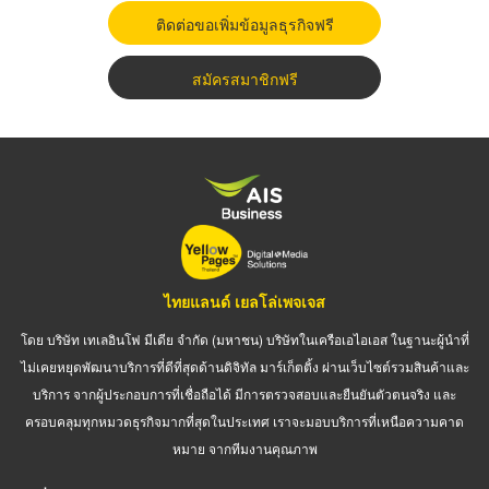
ติดต่อขอเพิ่มข้อมูลธุรกิจฟรี
สมัครสมาชิกฟรี
ไทยแลนด์ เยลโล่เพจเจส
โดย บริษัท เทเลอินโฟ มีเดีย จำกัด (มหาชน) บริษัทในเครือเอไอเอส ในฐานะผู้นำที่
ไม่เคยหยุดพัฒนาบริการที่ดีที่สุดด้านดิจิทัล มาร์เก็ตติ้ง ผ่านเว็บไซต์รวมสินค้าและ
บริการ จากผู้ประกอบการที่เชื่อถือได้ มีการตรวจสอบและยืนยันตัวตนจริง และ
ครอบคลุมทุกหมวดธุรกิจมากที่สุดในประเทศ เราจะมอบบริการที่เหนือความคาด
หมาย จากทีมงานคุณภาพ