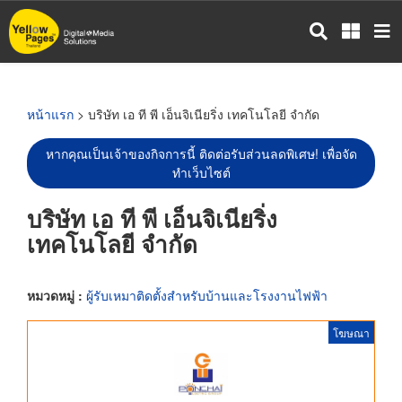
ข้าม
ไป
ยัง
เนื้อหา
หลัก
หน้าแรก
> บริษัท เอ ที พี เอ็นจิเนียริ่ง เทคโนโลยี จำกัด
หากคุณเป็นเจ้าของกิจการนี้ ติดต่อรับส่วนลดพิเศษ! เพื่อจัด
ทำเว็บไซต์
บริษัท เอ ที พี เอ็นจิเนียริ่ง
เทคโนโลยี จำกัด
หมวดหมู่ :
ผู้รับเหมาติดตั้งสำหรับบ้านและโรงงานไฟฟ้า
โฆษณา