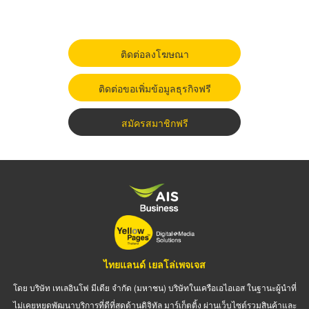
ติดต่อลงโฆษณา
ติดต่อขอเพิ่มข้อมูลธุรกิจฟรี
สมัครสมาชิกฟรี
ไทยแลนด์ เยลโล่เพจเจส
โดย บริษัท เทเลอินโฟ มีเดีย จำกัด (มหาชน) บริษัทในเครือเอไอเอส ในฐานะผู้นำที่
ไม่เคยหยุดพัฒนาบริการที่ดีที่สุดด้านดิจิทัล มาร์เก็ตติ้ง ผ่านเว็บไซต์รวมสินค้าและ