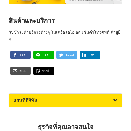
สินค้าและบริการ
รับชำระค่าบริการต่างๆ ในเครือ เอไอเอส เช่นค่าโทรศัพท์ ค่ายูบี
ซี
แชร์
แชร์
Tweet
แชร์
อีเมล
พิมพ์
แผนที่ดิจิทัล
ธุรกิจที่คุณอาจสนใจ