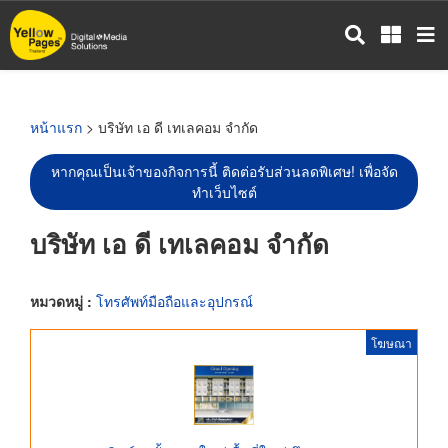
ข้าม
ไป
ยัง
เนื้อหา
หลัก
หน้าแรก
> บริษัท เอ ดี เทเลคอม จำกัด
หากคุณเป็นเจ้าของกิจการนี้ ติดต่อรับส่วนลดพิเศษ! เพื่อจัด
ทำเว็บไซต์
บริษัท เอ ดี เทเลคอม จำกัด
หมวดหมู่ :
โทรศัพท์มือถือและอุปกรณ์
โฆษณา