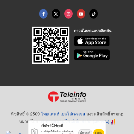
ดาวน์โหลดแอปพลิเคชัน
ลิขสิทธิ์ © 2569
ไทยแลนด์ เยลโล่เพจเจส
สงวนลิขสิทธิ์ตามกฏ
หมาย โดย
บริษัท เทเลอินโฟ มีเดีย จำกัด (มหาชน)
เว็บไซต์นี้ใช้คุกกี้
เราใช้คุกกี้เพื่อเพิ่มประสิทธิภาพ
ตั้งค่าคุกกี้
ยอมรับ