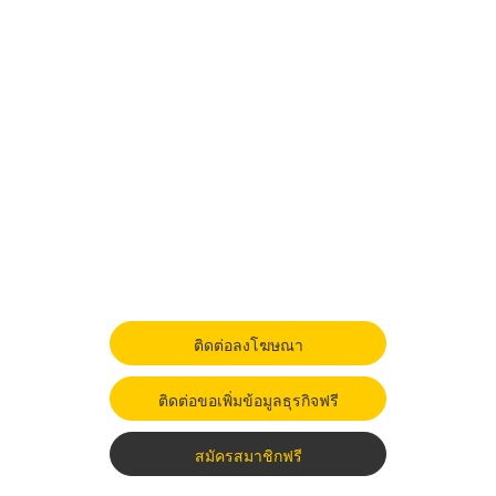
ติดต่อลงโฆษณา
ติดต่อขอเพิ่มข้อมูลธุรกิจฟรี
สมัครสมาชิกฟรี