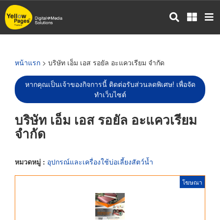
ข้าม
ไป
ยัง
เนื้อหา
หลัก
หน้าแรก
> บริษัท เอ็ม เอส รอยัล อะแควเรียม จำกัด
หากคุณเป็นเจ้าของกิจการนี้ ติดต่อรับส่วนลดพิเศษ! เพื่อจัด
ทำเว็บไซต์
บริษัท เอ็ม เอส รอยัล อะแควเรียม
จำกัด
หมวดหมู่ :
อุปกรณ์และเครื่องใช้บ่อเลี้ยงสัตว์น้ำ
โฆษณา