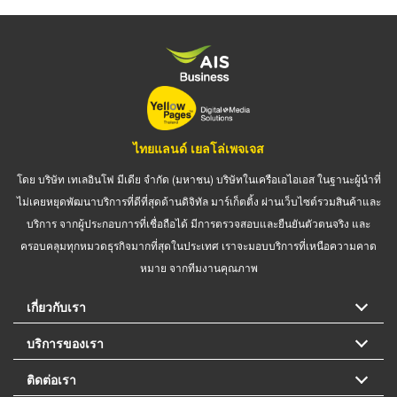
ไทยแลนด์ เยลโล่เพจเจส
โดย บริษัท เทเลอินโฟ มีเดีย จำกัด (มหาชน) บริษัทในเครือเอไอเอส ในฐานะผู้นำที่
ไม่เคยหยุดพัฒนาบริการที่ดีที่สุดด้านดิจิทัล มาร์เก็ตติ้ง ผ่านเว็บไซต์รวมสินค้าและ
บริการ จากผู้ประกอบการที่เชื่อถือได้ มีการตรวจสอบและยืนยันตัวตนจริง และ
ครอบคลุมทุกหมวดธุรกิจมากที่สุดในประเทศ เราจะมอบบริการที่เหนือความคาด
หมาย จากทีมงานคุณภาพ
เกี่ยวกับเรา
บริการของเรา
ติดต่อเรา