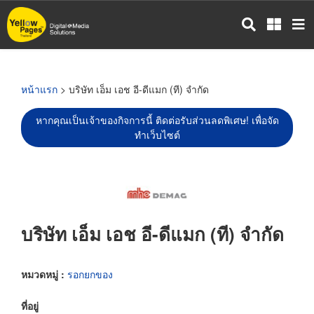
ข้าม
ไป
ยัง
เนื้อหา
หลัก
หน้าแรก
> บริษัท เอ็ม เอช อี-ดีแมก (ที) จำกัด
หากคุณเป็นเจ้าของกิจการนี้ ติดต่อรับส่วนลดพิเศษ! เพื่อจัด
ทำเว็บไซต์
บริษัท เอ็ม เอช อี-ดีแมก (ที) จำกัด
หมวดหมู่ :
รอกยกของ
ที่อยู่