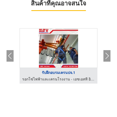
สินค้าที่คุณอาจสนใจ
รับฝึกอบรมเครนปจ.1
รอกโซ่ไฟฟ้าและเครนโรงงาน - เอชเอสที อินเตอร์เนชั่นแนล
รอกโซ่ไฟฟ้าและเครนโรงงาน - เอชเอสที อินเตอร์เนชั่นแนล