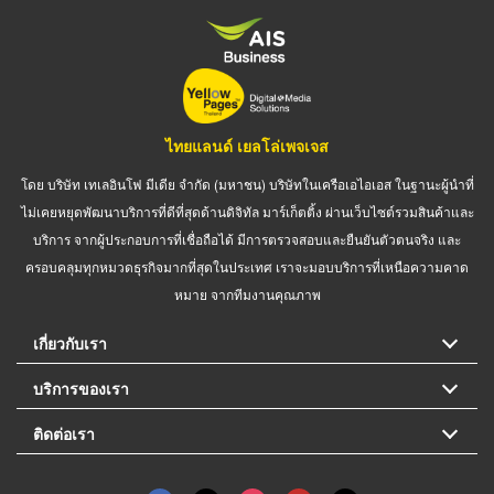
ไทยแลนด์ เยลโล่เพจเจส
โดย บริษัท เทเลอินโฟ มีเดีย จำกัด (มหาชน) บริษัทในเครือเอไอเอส ในฐานะผู้นำที่
ไม่เคยหยุดพัฒนาบริการที่ดีที่สุดด้านดิจิทัล มาร์เก็ตติ้ง ผ่านเว็บไซต์รวมสินค้าและ
บริการ จากผู้ประกอบการที่เชื่อถือได้ มีการตรวจสอบและยืนยันตัวตนจริง และ
ครอบคลุมทุกหมวดธุรกิจมากที่สุดในประเทศ เราจะมอบบริการที่เหนือความคาด
หมาย จากทีมงานคุณภาพ
เกี่ยวกับเรา
บริการของเรา
ติดต่อเรา