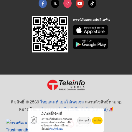
ดาวน์โหลดแอปพลิเคชัน
ลิขสิทธิ์ © 2569
ไทยแลนด์ เยลโล่เพจเจส
สงวนลิขสิทธิ์ตามกฏ
หมาย โดย
บริษัท เทเลอินโฟ มีเดีย จำกัด (มหาชน)
เว็บไซต์นี้ใช้คุกกี้
เราใช้คุกกี้เพื่อเพิ่มประสิทธิภาพ
ตั้งค่าคุกกี้
ยอมรับ
และมอบประสบการณ์ความพึง
พอใจของท่านในการใช้งาน
เว็บไซต์
เรียนรู้เพิ่มเติม