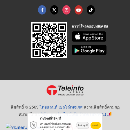
ดาวน์โหลดแอปพลิเคชัน
ลิขสิทธิ์ © 2569
ไทยแลนด์ เยลโล่เพจเจส
สงวนลิขสิทธิ์ตามกฏ
หมาย โดย
บริษัท เทเลอินโฟ มีเดีย จำกัด (มหาชน)
เว็บไซต์นี้ใช้คุกกี้
เราใช้คุกกี้เพื่อเพิ่มประสิทธิภาพ
ตั้งค่าคุกกี้
ยอมรับ
และมอบประสบการณ์ความพึง