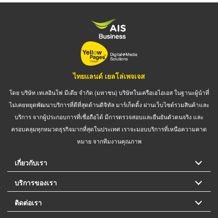
ไทยแลนด์ เยลโล่เพจเจส
โดย บริษัท เทเลอินโฟ มีเดีย จำกัด (มหาชน) บริษัทในเครือเอไอเอส ในฐานะผู้นำที่
ไม่เคยหยุดพัฒนาบริการที่ดีที่สุดด้านดิจิทัล มาร์เก็ตติ้ง ผ่านเว็บไซต์รวมสินค้าและ
บริการ จากผู้ประกอบการที่เชื่อถือได้ มีการตรวจสอบและยืนยันตัวตนจริง และ
ครอบคลุมทุกหมวดธุรกิจมากที่สุดในประเทศ เราจะมอบบริการที่เหนือความคาด
หมาย จากทีมงานคุณภาพ
เกี่ยวกับเรา
บริการของเรา
ติดต่อเรา