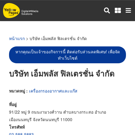
ข้าม
ไป
ยัง
เนื้อหา
หลัก
หน้าแรก
> บริษัท เอ็มพลัส ฟิลเตรชั่น จำกัด
หากคุณเป็นเจ้าของกิจการนี้ ติดต่อรับส่วนลดพิเศษ! เพื่อจัด
ทำเว็บไซต์
บริษัท เอ็มพลัส ฟิลเตรชั่น จำกัด
หมวดหมู่ :
เครื่องกรองอากาศและแก๊ส
ที่อยู่
91/22 หมู่ 9 ถนนงามวงศ์วาน ตำบลบางกระสอ อำเภอ
เมืองนนทบุรี จังหวัดนนทบุรี 11000
โทรศัพท์
02-588-5883