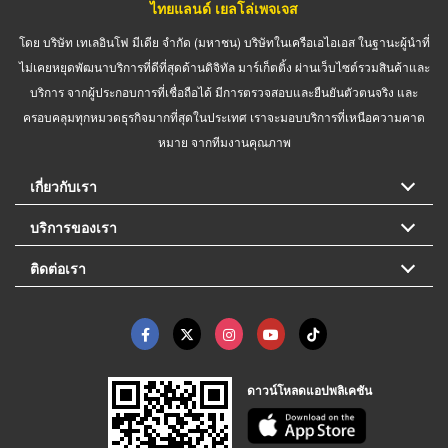
ไทยแลนด์ เยลโล่เพจเจส
โดย บริษัท เทเลอินโฟ มีเดีย จำกัด (มหาชน) บริษัทในเครือเอไอเอส ในฐานะผู้นำที่
ไม่เคยหยุดพัฒนาบริการที่ดีที่สุดด้านดิจิทัล มาร์เก็ตติ้ง ผ่านเว็บไซต์รวมสินค้าและ
บริการ จากผู้ประกอบการที่เชื่อถือได้ มีการตรวจสอบและยืนยันตัวตนจริง และ
ครอบคลุมทุกหมวดธุรกิจมากที่สุดในประเทศ เราจะมอบบริการที่เหนือความคาด
หมาย จากทีมงานคุณภาพ
เกี่ยวกับเรา
บริการของเรา
ติดต่อเรา
ดาวน์โหลดแอปพลิเคชัน