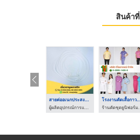
สินค้า
ชุดดีท็อกซ์ ล้างลำไส ...
สายต่ออเนกประสงค์ (E ...
โรงงานตัดเสื้อกา
ผู้ผลิตอุปกรณ์การแพทย์ - เชี่ยวชาญพลาสติก
ผู้ผลิตอุปกรณ์การแพทย์ - เชี่ยวชาญพลาสติก
ร้านตัดชุดยูนิฟอร์