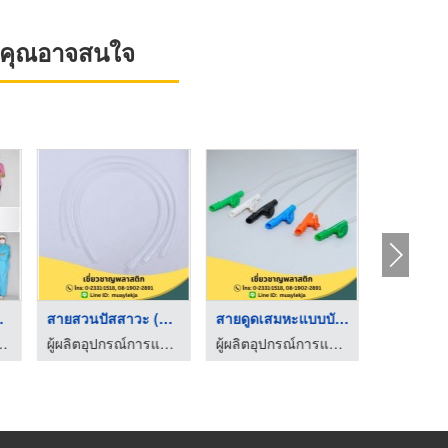
ที่คุณอาจสนใจ
วน์ ...
สายสวนปัสสาวะ (Nelat ...
สายดูดเสมหะแบบบังคับ ...
ม โรงงานผลิตชุดยูนิฟอร์ม
ผู้ผลิตอุปกรณ์การแพทย์ - เชี่ยวชาญพลาสติก
ผู้ผลิตอุปกรณ์การแพทย์ - เชี่ยวชาญพลาสติก