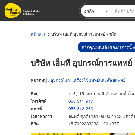
ข้าม
ธุรกิจ
ไป
ยัง
เนื้อหา
หลัก
หน้าแรก
> บริษัท เอ็มที อุปกรณ์การแพทย์ จำกัด
หากคุณเป็นเจ้าของกิจการนี้ ต
บริษัท เอ็มที อุปกรณ์การแพทย์
หมวดหมู่ :
อุปกรณ์และเครื่องใช้แพทย์และศัลยแพทย์
ที่อยู่
113,115 ถนนมาตุลี ตำบลปากน้ำโพ 
โทรศัพท์
056-311-947
แฟกซ์
056-312-260
เวลาทำการ
จันทร์-ศุกร์ เวลา 08:00-19:00,เสาร
พิกัด
15.7062333333, 100.1377