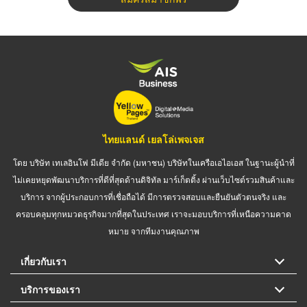
ไทยแลนด์ เยลโล่เพจเจส
โดย บริษัท เทเลอินโฟ มีเดีย จำกัด (มหาชน) บริษัทในเครือเอไอเอส ในฐานะผู้นำที่
ไม่เคยหยุดพัฒนาบริการที่ดีที่สุดด้านดิจิทัล มาร์เก็ตติ้ง ผ่านเว็บไซต์รวมสินค้าและ
บริการ จากผู้ประกอบการที่เชื่อถือได้ มีการตรวจสอบและยืนยันตัวตนจริง และ
ครอบคลุมทุกหมวดธุรกิจมากที่สุดในประเทศ เราจะมอบบริการที่เหนือความคาด
หมาย จากทีมงานคุณภาพ
เกี่ยวกับเรา
บริการของเรา