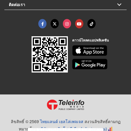
ติดต่อเรา
ดาวน์โหลดแอปพลิเคชัน
ลิขสิทธิ์ © 2569
ไทยแลนด์ เยลโล่เพจเจส
สงวนลิขสิทธิ์ตามกฏ
หมาย โดย
บริษัท เทเลอินโฟ มีเดีย จำกัด (มหาชน)