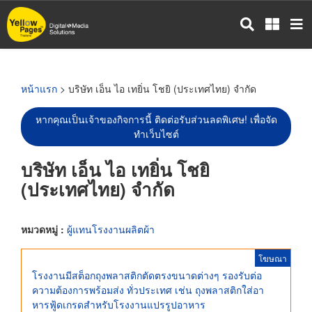
ข้าม
ไป
ยัง
เนื้อหา
หลัก
หน้าแรก
> บริษัท เอ็น ไอ เทยิ่น โชยิ (ประเทศไทย) จำกัด
หากคุณเป็นเจ้าของกิจการนี้ ติดต่อรับส่วนลดพิเศษ! เพื่อจัด
ทำเว็บไซต์
บริษัท เอ็น ไอ เทยิ่น โชยิ
(ประเทศไทย) จำกัด
หมวดหมู่ :
ผู้แทนโรงงานผลิตผ้า
โฆษณา
โรงงานมีสต็อกถุงพลาสติกตัดตรงขนาดต่างๆ รองรับต่อ
ความต้องการพร้อมส่ง ทั่วประเทศ เช่น ถุงพลาสติกใส่อา
หารฟู้ดเกรดสำหรับโรงงานแปรรูปอาหาร