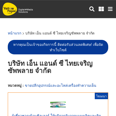
ข้าม
ไป
ยัง
เนื้อหา
หลัก
หน้าแรก
> บริษัท เอ็น แอนด์ ซี ไทยเจริญซัพพลาย จำกัด
หากคุณเป็นเจ้าของกิจการนี้ ติดต่อรับส่วนลดพิเศษ! เพื่อจัด
ทำเว็บไซต์
บริษัท เอ็น แอนด์ ซี ไทยเจริญ
ซัพพลาย จำกัด
หมวดหมู่ :
ขายปลีกอุปกรณ์และอะไหล่เครื่องทำความเย็น
โฆษณา
ผู้เชี่ยวชาญด้านชิลเลอร์ ให้บริการรับออกแบบผลิตและติด