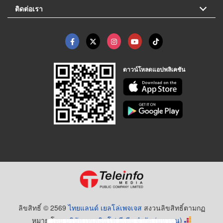
ติดต่อเรา
ดาวน์โหลดแอปพลิเคชัน
ลิขสิทธิ์ © 2569
ไทยแลนด์ เยลโล่เพจเจส
สงวนลิขสิทธิ์ตามกฏ
หมาย โดย
บริษัท เทเลอินโฟ มีเดีย จำกัด (มหาชน)