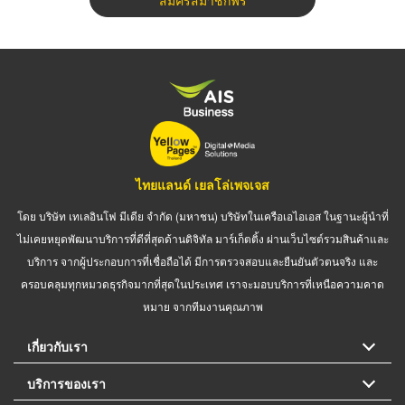
ไทยแลนด์ เยลโล่เพจเจส
โดย บริษัท เทเลอินโฟ มีเดีย จำกัด (มหาชน) บริษัทในเครือเอไอเอส ในฐานะผู้นำที่
ไม่เคยหยุดพัฒนาบริการที่ดีที่สุดด้านดิจิทัล มาร์เก็ตติ้ง ผ่านเว็บไซต์รวมสินค้าและ
บริการ จากผู้ประกอบการที่เชื่อถือได้ มีการตรวจสอบและยืนยันตัวตนจริง และ
ครอบคลุมทุกหมวดธุรกิจมากที่สุดในประเทศ เราจะมอบบริการที่เหนือความคาด
หมาย จากทีมงานคุณภาพ
เกี่ยวกับเรา
บริการของเรา