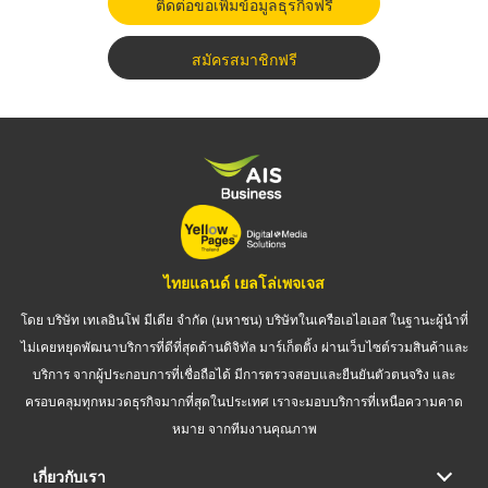
ติดต่อขอเพิ่มข้อมูลธุรกิจฟรี
สมัครสมาชิกฟรี
ไทยแลนด์ เยลโล่เพจเจส
โดย บริษัท เทเลอินโฟ มีเดีย จำกัด (มหาชน) บริษัทในเครือเอไอเอส ในฐานะผู้นำที่
ไม่เคยหยุดพัฒนาบริการที่ดีที่สุดด้านดิจิทัล มาร์เก็ตติ้ง ผ่านเว็บไซต์รวมสินค้าและ
บริการ จากผู้ประกอบการที่เชื่อถือได้ มีการตรวจสอบและยืนยันตัวตนจริง และ
ครอบคลุมทุกหมวดธุรกิจมากที่สุดในประเทศ เราจะมอบบริการที่เหนือความคาด
หมาย จากทีมงานคุณภาพ
เกี่ยวกับเรา