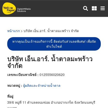
ข้าม
ไป
ยัง
เนื้อหา
หลัก
หน้าแรก
> บริษัท เอ็น.อาร์. น้ำตาลมะพร้าว จำกัด
หากคุณเป็นเจ้าของกิจการนี้ ติดต่อรับส่วนลดพิเศษ! เพื่อจัด
ทำเว็บไซต์
บริษัท เอ็น.อาร์. น้ำตาลมะพร้าว
จำกัด
เลขทะเบียนพาณิชย์ :
0125556020620
หมวดหมู่ :
ผู้ผลิตและจำหน่ายน้ำตาล
ที่อยู่
39/6 หมู่ที่ 11 ตำบลคลองข่อย อำเภอปากเกร็ด จังหวัดนนทบุรี