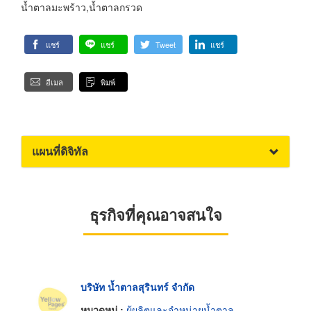
น้ำตาลมะพร้าว,น้ำตาลกรวด
แชร์
แชร์
Tweet
แชร์
อีเมล
พิมพ์
แผนที่ดิจิทัล
ธุรกิจที่คุณอาจสนใจ
บริษัท น้ำตาลสุรินทร์ จำกัด
หมวดหมู่ :
ผู้ผลิตและจำหน่ายน้ำตาล