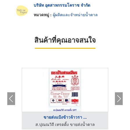
บริษัท อุตสาหกรรมโคราช จำกัด
หมวดหมู่ :
ผู้ผลิตและจำหน่ายน้ำตาล
สินค้าที่คุณอาจสนใจ
ขายส่งแป้งข้าวจ้าวรา ...
บริษัทจำหน่ายน้ำมันหล่อลื่นอุตสาหกรรม - พีซี เคมีคอล ลู้บ
ส.ปุณณวิถี เทรดดิ้ง ขายส่งน้ำตาล