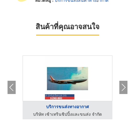
หมวดหมู่ :
บริการขนส่งสินค้าทางอากาศ
สินค้าที่คุณอาจสนใจ
บริการขนส่งทางอากาศ
ำกัด
บริษัท เซ้าเทรินชิปปิ้งและขนส่ง จำกัด
บริก