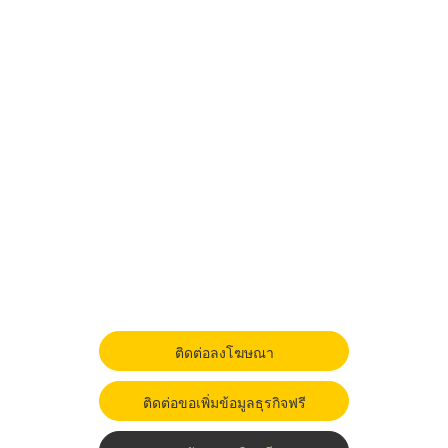
ติดต่อลงโฆษณา
ติดต่อขอเพิ่มข้อมูลธุรกิจฟรี