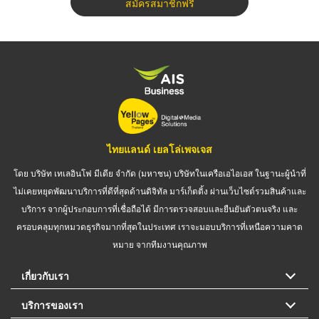
สมัครสมาชิกฟรี
ไทยแลนด์ เยลโล่เพจเจส
โดย บริษัท เทเลอินโฟ มีเดีย จำกัด (มหาชน) บริษัทในเครือเอไอเอส ในฐานะผู้นำที่
ไม่เคยหยุดพัฒนาบริการที่ดีที่สุดด้านดิจิทัล มาร์เก็ตติ้ง ผ่านเว็บไซต์รวมสินค้าและ
บริการ จากผู้ประกอบการที่เชื่อถือได้ มีการตรวจสอบและยืนยันตัวตนจริง และ
ครอบคลุมทุกหมวดธุรกิจมากที่สุดในประเทศ เราจะมอบบริการที่เหนือความคาด
หมาย จากทีมงานคุณภาพ
เกี่ยวกับเรา
บริการของเรา