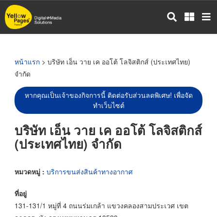
ข้าม
ไป
ยัง
เนื้อหา
หลัก
หน้าแรก
> บริษัท เอ็น วาย เค ออโต้ โลจิสติกส์ (ประเทศไทย)
จำกัด
หากคุณเป็นเจ้าของกิจการนี้ ติดต่อรับส่วนลดพิเศษ! เพื่อจัด
ทำเว็บไซต์
บริษัท เอ็น วาย เค ออโต้ โลจิสติกส์
(ประเทศไทย) จำกัด
หมวดหมู่ :
บริการขนส่งสินค้าทางอากาศ
ที่อยู่
131-131/1 หมู่ที่ 4 ถนนร่มเกล้า แขวงคลองสามประเวศ เขต