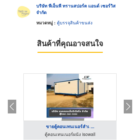
บริษัท พีเอ็นพี ทรานสปอร์ต แอนด์ เซอร์วิส
จำกัด
หมวดหมู่ :
ตู้บรรจุสินค้าขนส่ง
สินค้าที่คุณอาจสนใจ
ขายตู้คอนเทนเนอร์สำเ ...
โรงงานผลิตพาเลทพลาสติกส่งออก ยูนิคอร์น พลาสเนอร์ (6395)
ตู้คอนเทนเนอร์ผนัง isowall