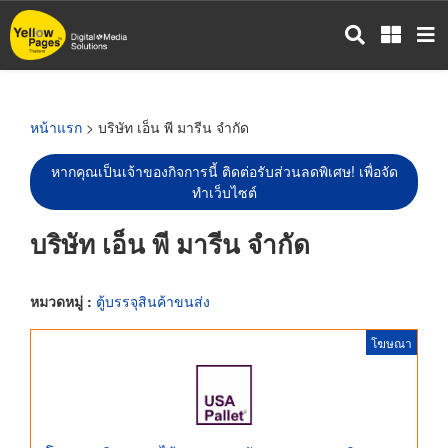
ข้าม
ไป
ยัง
เนื้อหา
หลัก
หน้าแรก
> บริษัท เอ็น พี มารีน จำกัด
หากคุณเป็นเจ้าของกิจการนี้ ติดต่อรับส่วนลดพิเศษ! เพื่อจัด
ทำเว็บไซต์
บริษัท เอ็น พี มารีน จำกัด
หมวดหมู่ :
ตู้บรรจุสินค้าขนส่ง
โฆษณา