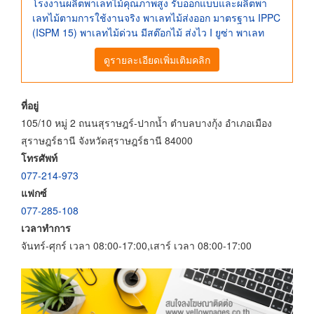
โรงงานผลิตพาเลทไม้คุณภาพสูง รับออกแบบและผลิตพา
เลทไม้ตามการใช้งานจริง พาเลทไม้ส่งออก มาตรฐาน IPPC
(ISPM 15) พาเลทไม้ด่วน มีสต๊อกไม้ ส่งไว I ยูซ่า พาเลท
ดูรายละเอียดเพิ่มเติมคลิก
ที่อยู่
105/10 หมู่ 2 ถนนสุราษฎร์-ปากน้ำ ตำบลบางกุ้ง อำเภอเมือง
สุราษฎร์ธานี จังหวัดสุราษฎร์ธานี 84000
โทรศัพท์
077-214-973
แฟกซ์
077-285-108
เวลาทำการ
จันทร์-ศุกร์ เวลา 08:00-17:00,เสาร์ เวลา 08:00-17:00