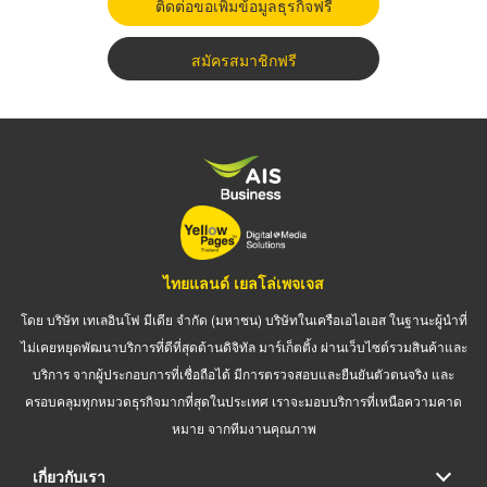
ติดต่อขอเพิ่มข้อมูลธุรกิจฟรี
สมัครสมาชิกฟรี
ไทยแลนด์ เยลโล่เพจเจส
โดย บริษัท เทเลอินโฟ มีเดีย จำกัด (มหาชน) บริษัทในเครือเอไอเอส ในฐานะผู้นำที่
ไม่เคยหยุดพัฒนาบริการที่ดีที่สุดด้านดิจิทัล มาร์เก็ตติ้ง ผ่านเว็บไซต์รวมสินค้าและ
บริการ จากผู้ประกอบการที่เชื่อถือได้ มีการตรวจสอบและยืนยันตัวตนจริง และ
ครอบคลุมทุกหมวดธุรกิจมากที่สุดในประเทศ เราจะมอบบริการที่เหนือความคาด
หมาย จากทีมงานคุณภาพ
เกี่ยวกับเรา