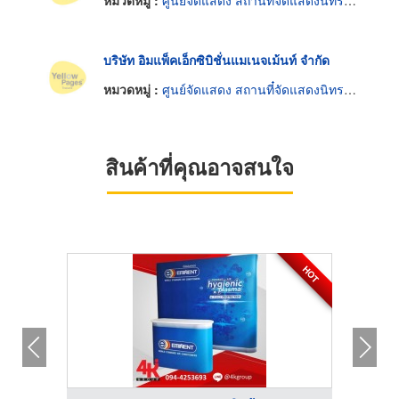
หมวดหมู่ :
ศูนย์จัดแสดง สถานที๋จัดแสดงนิทรรศการ
บริษัท อิมแพ็คเอ็กซิบิชั่นแมเนจเม้นท์ จำกัด
หมวดหมู่ :
ศูนย์จัดแสดง สถานที๋จัดแสดงนิทรรศการ
สินค้าที่คุณอาจสนใจ
HOT