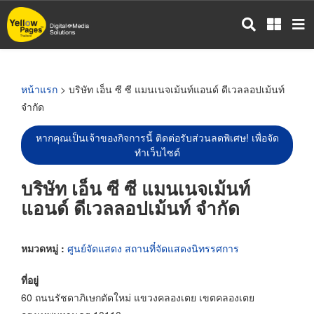
ข้าม
ไป
ยัง
เนื้อหา
หลัก
หน้าแรก
> บริษัท เอ็น ซี ซี แมนเนจเม้นท์แอนด์ ดีเวลลอปเม้นท์
จำกัด
หากคุณเป็นเจ้าของกิจการนี้ ติดต่อรับส่วนลดพิเศษ! เพื่อจัด
ทำเว็บไซต์
บริษัท เอ็น ซี ซี แมนเนจเม้นท์
แอนด์ ดีเวลลอปเม้นท์ จำกัด
หมวดหมู่ :
ศูนย์จัดแสดง สถานที๋จัดแสดงนิทรรศการ
ที่อยู่
60 ถนนรัชดาภิเษกตัดใหม่ แขวงคลองเตย เขตคลองเตย