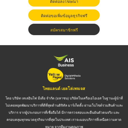
ติดต่อลงโฆษณา
ติดต่อขอเพิ่มข้อมูลธุรกิจฟรี
สมัครสมาชิกฟรี
ไทยแลนด์ เยลโล่เพจเจส
โดย บริษัท เทเลอินโฟ มีเดีย จำกัด (มหาชน) บริษัทในเครือเอไอเอส ในฐานะผู้นำที่
ไม่เคยหยุดพัฒนาบริการที่ดีที่สุดด้านดิจิทัล มาร์เก็ตติ้ง ผ่านเว็บไซต์รวมสินค้าและ
บริการ จากผู้ประกอบการที่เชื่อถือได้ มีการตรวจสอบและยืนยันตัวตนจริง และ
ครอบคลุมทุกหมวดธุรกิจมากที่สุดในประเทศ เราจะมอบบริการที่เหนือความคาด
หมาย จากทีมงานคุณภาพ