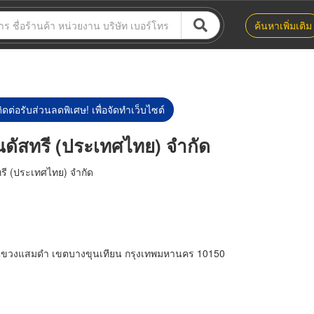
ค้นหาเพิ่มเติม
ิดต่อรับส่วนลดพิเศษ! เพื่อจัดทำเว็บไซต์
อินดัสทรี (ประเทศไทย) จำกัด
สทรี (ประเทศไทย) จำกัด
แขวงแสมดำ เขตบางขุนเทียน กรุงเทพมหานคร 10150