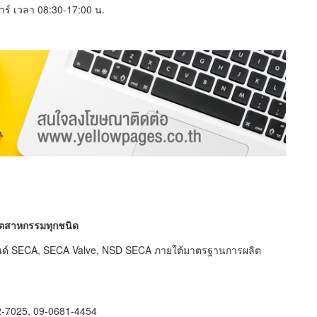
สาร์ เวลา 08:30-17:00 น.
อุตสาหกรรมทุกชนิด
บรนด์ SECA, SECA Valve, NSD SECA ภายใต้มาตรฐานการผลิต
2-7025, 09-0681-4454