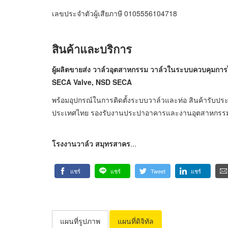
เลขประจำตัวผู้เสียภาษี 0105556104718
สินค้าและบริการ
ผู้ผลิตขายส่ง วาล์วอุตสาหกรรม วาล์วในระบบควบคุม
SECA Valve, NSD SECA
พร้อมอุปกรณ์ในการติดตั้งระบบวาล์วและท่อ สินค้ารับประกั
ประเทศไทย รองรับงานประปาอาคารและงานอุตสาหกรร
โรงงานวาล์ว สมุทรสาคร
...
แชร์
แชร์
Tweet
แชร์
แผนที่รูปภาพ
แผนที่ดิจิทัล