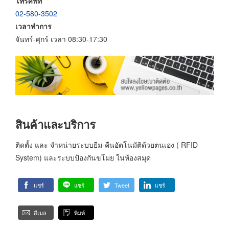
โทรศัพท์
02-580-3502
เวลาทำการ
จันทร์-ศุกร์ เวลา 08:30-17:30
สินค้าและบริการ
ติดตั้ง และ จำหน่ายระบบยืม-คืนอัตโนมัติด้วยตนเอง ( RFID
System) และระบบป้องกันขโมย ในห้องสมุด
แชร์
แชร์
Tweet
แชร์
อีเมล
พิมพ์