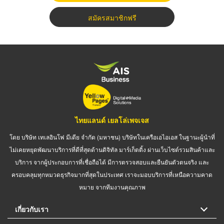
สมัครสมาชิกฟรี
ไทยแลนด์ เยลโล่เพจเจส
โดย บริษัท เทเลอินโฟ มีเดีย จำกัด (มหาชน) บริษัทในเครือเอไอเอส ในฐานะผู้นำที่
ไม่เคยหยุดพัฒนาบริการที่ดีที่สุดด้านดิจิทัล มาร์เก็ตติ้ง ผ่านเว็บไซต์รวมสินค้าและ
บริการ จากผู้ประกอบการที่เชื่อถือได้ มีการตรวจสอบและยืนยันตัวตนจริง และ
ครอบคลุมทุกหมวดธุรกิจมากที่สุดในประเทศ เราจะมอบบริการที่เหนือความคาด
หมาย จากทีมงานคุณภาพ
เกี่ยวกับเรา