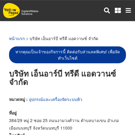
ข้าม
ไป
ยัง
เนื้อหา
หลัก
หน้าแรก
> บริษัท เอ็นอาร์บี ทรีดี แอดวานซ์ จำกัด
หากคุณเป็นเจ้าของกิจการนี้ ติดต่อรับส่วนลดพิเศษ! เพื่อจัด
ทำเว็บไซต์
บริษัท เอ็นอาร์บี ทรีดี แอดวานซ์
จำกัด
หมวดหมู่ :
อุปกรณ์และเครื่องจัดระบบคิว
ที่อยู่
384/29 หมู่ 2 ซอย 25 ถนนงามวงศ์วาน ตำบลบางเขน อำเภอ
เมืองนนทบุรี จังหวัดนนทบุรี 11000