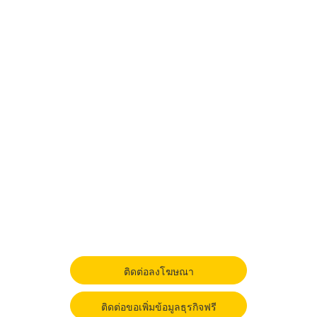
ติดต่อลงโฆษณา
ติดต่อขอเพิ่มข้อมูลธุรกิจฟรี