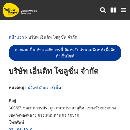
ข้าม
ไป
ยัง
เนื้อหา
หลัก
หน้าแรก
> บริษัท เอ็นดิท โซลูชั่น จำกัด
หากคุณเป็นเจ้าของกิจการนี้ ติดต่อรับส่วนลดพิเศษ! เพื่อจัด
ทำเว็บไซต์
บริษัท เอ็นดิท โซลูชั่น จำกัด
หมวดหมู่ :
ผู้จัดทำอินเตอร์เน็ต
ที่อยู่
600/27 ซอยสหการประมูล ถนนประชาอุทิศ แขวงวังทองหลาง
เขตวังทองหลาง กรุงเทพมหานคร 10310
โทรศัพท์
02-196-1919