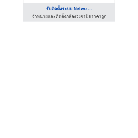
รับติดตั้งระบบ Netwo ...
จำหน่ายและติดตั้งกล้องวงจรปิดราคาถูก
จำห