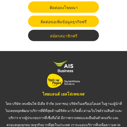
ติดต่อลงโฆษณา
ติดต่อขอเพิ่มข้อมูลธุรกิจฟรี
สมัครสมาชิกฟรี
ไทยแลนด์ เยลโล่เพจเจส
โดย บริษัท เทเลอินโฟ มีเดีย จำกัด (มหาชน) บริษัทในเครือเอไอเอส ในฐานะผู้นำที่
ไม่เคยหยุดพัฒนาบริการที่ดีที่สุดด้านดิจิทัล มาร์เก็ตติ้ง ผ่านเว็บไซต์รวมสินค้าและ
บริการ จากผู้ประกอบการที่เชื่อถือได้ มีการตรวจสอบและยืนยันตัวตนจริง และ
ครอบคลุมทุกหมวดธุรกิจมากที่สุดในประเทศ เราจะมอบบริการที่เหนือความคาด