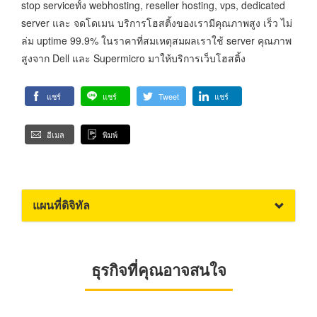
stop serviceทั้ง webhosting, reseller hosting, vps, dedicated
server และ จดโดเมน บริการโฮสติ้งของเรามีคุณภาพสูง เร็ว ไม่
ล่ม uptime 99.9% ในราคาที่สมเหตุสมผลเราใช้ server คุณภาพ
สูงจาก Dell และ Supermicro มาให้บริการเว็บโฮสติ้ง
แชร์
แชร์
Tweet
แชร์
อีเมล
พิมพ์
แผนที่ดิจิทัล
ธุรกิจที่คุณอาจสนใจ