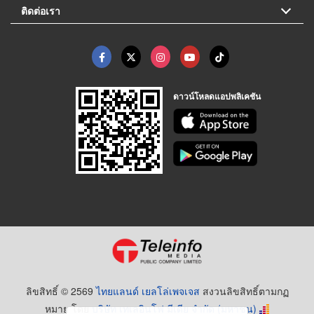
ติดต่อเรา
ดาวน์โหลดแอปพลิเคชัน
ลิขสิทธิ์ © 2569
ไทยแลนด์ เยลโล่เพจเจส
สงวนลิขสิทธิ์ตามกฏ
หมาย โดย
บริษัท เทเลอินโฟ มีเดีย จำกัด (มหาชน)