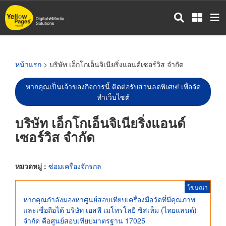
ข้าม
ไป
ยัง
เนื้อหา
หลัก
หน้าแรก
> บริษัท เอ็กโกเอ็นจิเนียริ่งแอนด์เซอร์วิส จำกัด
หากคุณเป็นเจ้าของกิจการนี้ ติดต่อรับส่วนลดพิเศษ! เพื่อจัด
ทำเว็บไซต์
บริษัท เอ็กโกเอ็นจิเนียริ่งแอนด์
เซอร์วิส จำกัด
หมวดหมู่ :
ซ่อมเครื่องจักรกล
โฆษณา
หากคุณกำลังมองหาศูนย์สอบเทียบเครื่องมือวัดที่มีคุณภาพ
และเชื่อถือได้ บริษัท เอสพี เมโทรโลยี ซิสเท็ม (ไทยแลนด์)
จำกัด คือศูนย์สอบเทียบมาตรฐาน 17025