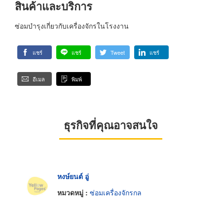
สินค้าและบริการ
ซ่อมบำรุงเกี่ยวกับเครื่องจักรในโรงงาน
แชร์
แชร์
Tweet
แชร์
อีเมล
พิมพ์
ธุรกิจที่คุณอาจสนใจ
หงษ์ยนต์ อู่
หมวดหมู่ :
ซ่อมเครื่องจักรกล