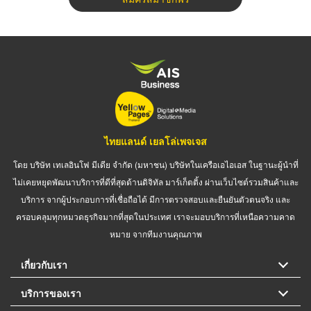
ไทยแลนด์ เยลโล่เพจเจส
โดย บริษัท เทเลอินโฟ มีเดีย จำกัด (มหาชน) บริษัทในเครือเอไอเอส ในฐานะผู้นำที่
ไม่เคยหยุดพัฒนาบริการที่ดีที่สุดด้านดิจิทัล มาร์เก็ตติ้ง ผ่านเว็บไซต์รวมสินค้าและ
บริการ จากผู้ประกอบการที่เชื่อถือได้ มีการตรวจสอบและยืนยันตัวตนจริง และ
ครอบคลุมทุกหมวดธุรกิจมากที่สุดในประเทศ เราจะมอบบริการที่เหนือความคาด
หมาย จากทีมงานคุณภาพ
เกี่ยวกับเรา
บริการของเรา