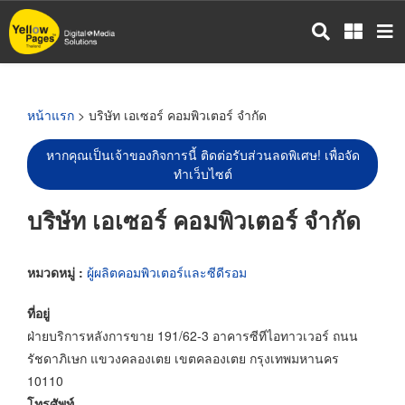
ข้าม
ไป
ยัง
เนื้อหา
หลัก
หน้าแรก
> บริษัท เอเซอร์ คอมพิวเตอร์ จำกัด
หากคุณเป็นเจ้าของกิจการนี้ ติดต่อรับส่วนลดพิเศษ! เพื่อจัด
ทำเว็บไซต์
บริษัท เอเซอร์ คอมพิวเตอร์ จำกัด
หมวดหมู่ :
ผู้ผลิตคอมพิวเตอร์และซีดีรอม
ที่อยู่
ฝ่ายบริการหลังการขาย 191/62-3 อาคารซีทีไอทาวเวอร์ ถนน
รัชดาภิเษก แขวงคลองเตย เขตคลองเตย กรุงเทพมหานคร
10110
โทรศัพท์