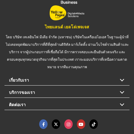
ไทยแลนด์ เยลโล่เพจเจส
โดย บริษัท เทเลอินโฟ มีเดีย จำกัด (มหาชน) บริษัทในเครือเอไอเอส ในฐานะผู้นำที่
ไม่เคยหยุดพัฒนาบริการที่ดีที่สุดด้านดิจิทัล มาร์เก็ตติ้ง ผ่านเว็บไซต์รวมสินค้าและ
บริการ จากผู้ประกอบการที่เชื่อถือได้ มีการตรวจสอบและยืนยันตัวตนจริง และ
ครอบคลุมทุกหมวดธุรกิจมากที่สุดในประเทศ เราจะมอบบริการที่เหนือความคาด
หมาย จากทีมงานคุณภาพ
เกี่ยวกับเรา
บริการของเรา
ติดต่อเรา