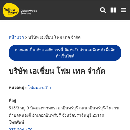
ข้าม
ไป
ยัง
เนื้อหา
หลัก
หน้าแรก
> บริษัท เอเชี่ยน โฟม เทค จำกัด
หากคุณเป็นเจ้าของกิจการนี้ ติดต่อรับส่วนลดพิเศษ! เพื่อจัด
ทำเว็บไซต์
บริษัท เอเชี่ยน โฟม เทค จำกัด
หมวดหมู่ :
โฟมพลาสติก
ที่อยู่
515/3 หมู่ 9 นิคมอุตสาหกรรมกบินทร์บุรี ถนนกบินทร์บุรี-โคราช
ตำบลหนองกี่ อำเภอกบินทร์บุรี จังหวัดปราจีนบุรี 25110
โทรศัพท์
037-204-470