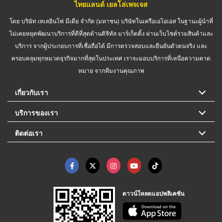
ไทยแลนด์ เยลโล่เพจเจส
โดย บริษัท เทเลอินโฟ มีเดีย จำกัด (มหาชน) บริษัทในเครือเอไอเอส ในฐานะผู้นำที่
ไม่เคยหยุดพัฒนาบริการที่ดีที่สุดด้านดิจิทัล มาร์เก็ตติ้ง ผ่านเว็บไซต์รวมสินค้าและ
บริการ จากผู้ประกอบการที่เชื่อถือได้ มีการตรวจสอบและยืนยันตัวตนจริง และ
ครอบคลุมทุกหมวดธุรกิจมากที่สุดในประเทศ เราจะมอบบริการที่เหนือความคาด
หมาย จากทีมงานคุณภาพ
เกี่ยวกับเรา
บริการของเรา
ติดต่อเรา
ดาวน์โหลดแอปพลิเคชัน