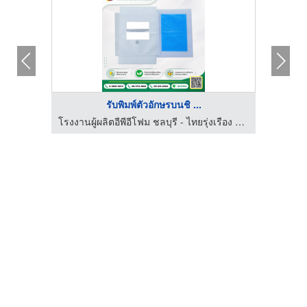
รับพิมพ์ตัวอักษรบนชิ ...
โรงงานผู้ผลิตอีพีอีโฟม ชลบุรี - ไทยรุ่งเรือง โฟม
โรงงานผู้ผลิตอีพีอีโฟม ชลบุรี - ไทยรุ่งเรือง โฟม