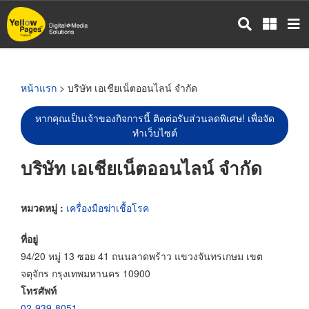
ข้าม
ไป
ยัง
เนื้อหา
หลัก
หน้าแรก
> บริษัท เอเชียเน็ตออนไลน์ จำกัด
หากคุณเป็นเจ้าของกิจการนี้ ติดต่อรับส่วนลดพิเศษ! เพื่อจัด
ทำเว็บไซต์
บริษัท เอเชียเน็ตออนไลน์ จำกัด
หมวดหมู่ :
เครื่องมือฆ่าเชื้อโรค
ที่อยู่
94/20 หมู่ 13 ซอย 41 ถนนลาดพร้าว แขวงจันทรเกษม เขต
จตุจักร กรุงเทพมหานคร 10900
โทรศัพท์
02-939-8051