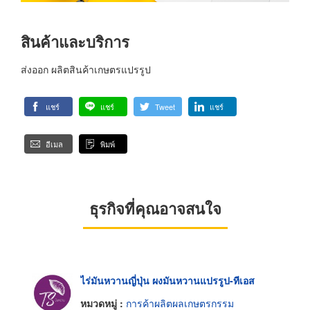
สินค้าและบริการ
ส่งออก ผลิตสินค้าเกษตรแปรรูป
แชร์
แชร์
Tweet
แชร์
อีเมล
พิมพ์
ธุรกิจที่คุณอาจสนใจ
ไร่มันหวานญี่ปุ่น ผงมันหวานแปรรูป-ทีเอส
หมวดหมู่ :
การค้าผลิตผลเกษตรกรรม