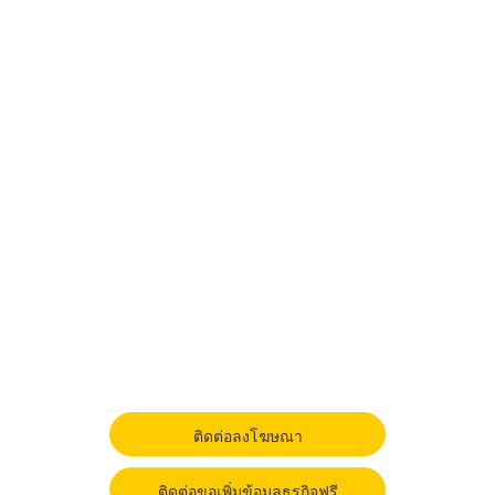
ติดต่อลงโฆษณา
ติดต่อขอเพิ่มข้อมูลธุรกิจฟรี