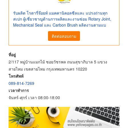
รับผลิต โรตารี่จ๊อยท์ แมคคานิคอลซีลและ แปรงถ่านทุก
สเปก ผู้เชี่ยวชาญด้านการผลิตและงานซ่อม Rotary Joint,
Mechanical Seal และ Carbon Brush ผลิตงานตามแบ
ติดต่อสอบถาม
ที่อยู่
2/117 หมู่บ้านแมกไม้ ซอยวัชรพล ถนนสุขาภิบาล 5 แขวง
สายไหม เขตสายไหม กรุงเทพมหานคร 10220
โทรศัพท์
089-814-7269
เวลาทำการ
จันทร์-ศุกร์ เวลา 08:00-18:00