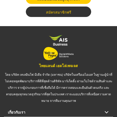
สมัครสมาชิกฟรี
ไทยแลนด์ เยลโล่เพจเจส
โดย บริษัท เทเลอินโฟ มีเดีย จำกัด (มหาชน) บริษัทในเครือเอไอเอส ในฐานะผู้นำที่
ไม่เคยหยุดพัฒนาบริการที่ดีที่สุดด้านดิจิทัล มาร์เก็ตติ้ง ผ่านเว็บไซต์รวมสินค้าและ
บริการ จากผู้ประกอบการที่เชื่อถือได้ มีการตรวจสอบและยืนยันตัวตนจริง และ
ครอบคลุมทุกหมวดธุรกิจมากที่สุดในประเทศ เราจะมอบบริการที่เหนือความคาด
หมาย จากทีมงานคุณภาพ
เกี่ยวกับเรา