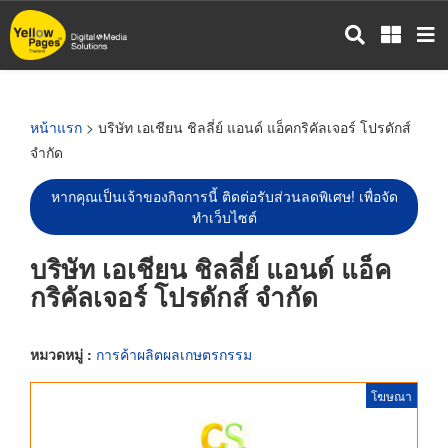
ข้าม
ไป
ยัง
เนื้อหา
หลัก
หน้าแรก
> บริษัท เอเชียน ชิลลี่ย์ แอนด์ แอ็คกริคัลเจอร์ โปรดักส์
จำกัด
หากคุณเป็นเจ้าของกิจการนี้ ติดต่อรับส่วนลดพิเศษ! เพื่อจัด
ทำเว็บไซต์
บริษัท เอเชียน ชิลลี่ย์ แอนด์ แอ็ค
กริคัลเจอร์ โปรดักส์ จำกัด
หมวดหมู่ :
การค้าผลิตผลเกษตรกรรม
โฆษณา