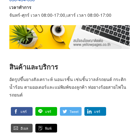
เวลาทำการ
จันทร์-ศุกร์ เวลา 08:00-17:00,เสาร์ เวลา 08:00-17:00
สินค้าและบริการ
อัดรูปขึ้นยางสังเคราะห์ นอนเรซิ้น เช่นชิ้นวาลล์รถยนต์ กระติก
น้ำร้อน ตามออเดอร์และแม่พิมพ์ของลูกค้า ท่อยางร้อยสายไฟใน
รถยนต์
แชร์
แชร์
Tweet
แชร์
อีเมล
พิมพ์