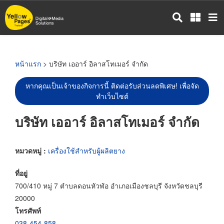
ข้าม
ไป
ยัง
เนื้อหา
หลัก
หน้าแรก
> บริษัท เออาร์ อิลาสโทเมอร์ จำกัด
หากคุณเป็นเจ้าของกิจการนี้ ติดต่อรับส่วนลดพิเศษ! เพื่อจัด
ทำเว็บไซต์
บริษัท เออาร์ อิลาสโทเมอร์ จำกัด
หมวดหมู่ :
เครื่องใช้สำหรับผู้ผลิตยาง
ที่อยู่
700/410 หมู่ 7 ตำบลดอนหัวฬ่อ อำเภอเมืองชลบุรี จังหวัดชลบุรี
20000
โทรศัพท์
038-454-858