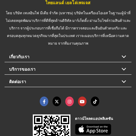
ไทยแลนด์ เยลโล่เพจเจส
โดย บริษัท เทเลอินโฟ มีเดีย จำกัด (มหาชน) บริษัทในเครือเอไอเอส ในฐานะผู้นำที่
ไม่เคยหยุดพัฒนาบริการที่ดีที่สุดด้านดิจิทัล มาร์เก็ตติ้ง ผ่านเว็บไซต์รวมสินค้าและ
บริการ จากผู้ประกอบการที่เชื่อถือได้ มีการตรวจสอบและยืนยันตัวตนจริง และ
ครอบคลุมทุกหมวดธุรกิจมากที่สุดในประเทศ เราจะมอบบริการที่เหนือความคาด
หมาย จากทีมงานคุณภาพ
เกี่ยวกับเรา
บริการของเรา
ติดต่อเรา
ดาวน์โหลดแอปพลิเคชัน