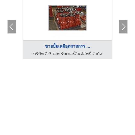
ขายปั้มเคมีอุตสาหกรร ...
บริษัท อี ซี เอฟ รับเบอร์อินดัสทรี จำกัด
บริ