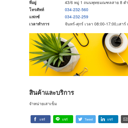
ที่อยู่
43/6 หมู่ 1 ถนนพุทธมณฑลสาย 8 ตำ
โทรศัพท์
034-232-560
แฟกซ์
034-232-259
เวลาทำการ
จันทร์-ศุกร์ เวลา 08:00-17:00,เสาร
สินค้าและบริการ
จำหน่ายเสาเข็ม
แชร์
แชร์
Tweet
แชร์