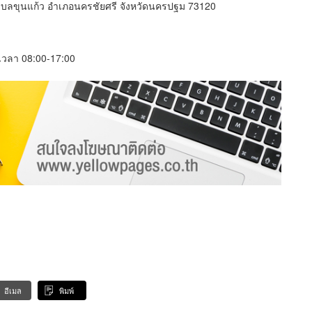
บลขุนแก้ว อำเภอนครชัยศรี จังหวัดนครปฐม 73120
์ เวลา 08:00-17:00
อีเมล
พิมพ์