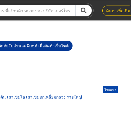
ค้นหาเพิ่มเติม
ิดต่อรับส่วนลดพิเศษ! เพื่อจัดทำเว็บไซต์
โฆษณา
่ยมตัน เสาเข็มไอ เสาเข็มหกเหลี่ยมกลวง รายใหญ่