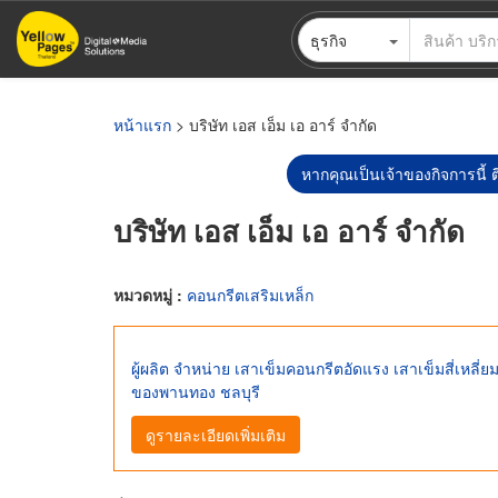
ข้าม
ธุรกิจ
ไป
ยัง
เนื้อหา
หลัก
หน้าแรก
> บริษัท เอส เอ็ม เอ อาร์ จำกัด
หากคุณเป็นเจ้าของกิจการนี้ ต
บริษัท เอส เอ็ม เอ อาร์ จำกัด
หมวดหมู่ :
คอนกรีตเสริมเหล็ก
ผู้ผลิต จำหน่าย เสาเข็มคอนกรีตอัดแรง เสาเข็มสี่เหลี
ของพานทอง ชลบุรี
ดูรายละเอียดเพิ่มเติม