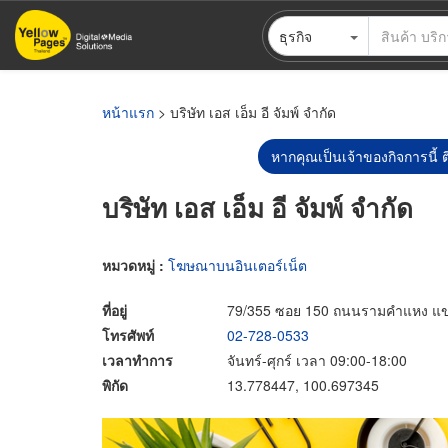
ข้าม
ธุรกิจ
ไป
ยัง
เนื้อหา
หลัก
หน้าแรก
> บริษัท เอส เอ็ม อี จัมพ์ จำกัด
หากคุณเป็นเจ้าของกิจการนี้ ต
บริษัท เอส เอ็ม อี จัมพ์ จำกัด
หมวดหมู่ :
โฆษณาบนอินเตอร์เน็ต
ที่อยู่
79/355 ซอย 150 ถนนรามคำแหง แข
โทรศัพท์
02-728-0533
เวลาทำการ
จันทร์-ศุกร์ เวลา 09:00-18:00
พิกัด
13.778447, 100.697345