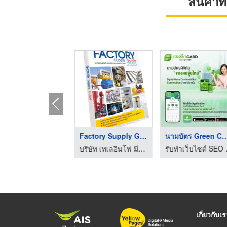
สินค้า
TYPLive E-mail
Factory Supply Guide
นามบัตร Green Car
บริษัท เทเลอินโฟ มีเดีย จำกัด(มหาชน)
บริษัท เทเลอินโฟ มีเดีย จำกัด(มหาชน)
รับทำเว
เกี่ยวกับเ