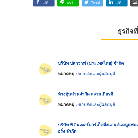
แชร์
แชร์
Tweet
แชร์
ธุรกิจ
บริษัท ปลาวาฬ (ประเทศไทย) จำกัด
หมวดหมู่ :
ขายส่งและผู้ผลิตมู่ลี่
ห้างหุ้นส่วนจำกัด สงวนเกียรติ
หมวดหมู่ :
ขายส่งและผู้ผลิตมู่ลี่
บริษัท พี อินเตอร์มาร์เก็ตติ้งแอนด์แมนูแฟค
อริ่ง จำกัด