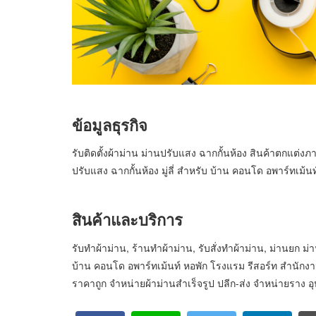
ข้อมูลธุรกิจ
รับติดตั้งผ้าม่าน ม่านปรับแสง ฉากกั้นห้อง สินค้าตกแต
ปรับแสง ฉากกั้นห้อง มู่ลี่ สำหรับ บ้าน คอนโด อพาร์ทเม
สินค้าและบริการ
รับทำผ้าม่าน, ร้านทำผ้าม่าน, รับสั่งทำผ้าม่าน, ม่านยก ม
บ้าน คอนโด อพาร์ทเม้นท์ หอพัก โรงแรม รีสอร์ท สำนักงาน โ
ราคาถูก จำหน่ายผ้าม่านสำเร็จรูป ปลีก-ส่ง จำหน่ายราง อุ