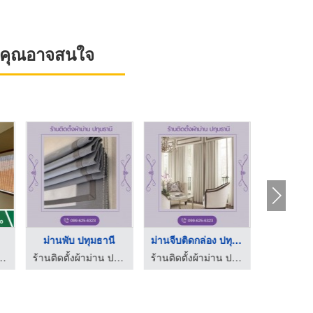
ที่คุณอาจสนใจ
.
ม่านพับ ปทุมธานี
ม่านจีบติดกล่อง ปทุม ...
ติดตั้งมู่ล
าม่าน - นฤมลม่านดีไซน์
ร้านติดตั้งผ้าม่าน ปทุมธานี
ร้านติดตั้งผ้าม่าน ปทุมธานี