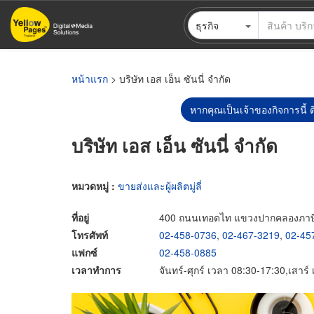
ข้าม
ธุรกิจ
ไป
ยัง
เนื้อหา
หลัก
หน้าแรก
> บริษัท เอส เอ็น ซันนี่ จำกัด
หากคุณเป็นเจ้าของกิจการนี้ ต
บริษัท เอส เอ็น ซันนี่ จำกัด
หมวดหมู่ :
ขายส่งและผู้ผลิตมู่ลี่
ที่อยู่
400 ถนนเทอดไท แขวงปากคลองภาษีเ
โทรศัพท์
02-458-0736
,
02-467-3219
,
02-45
แฟกซ์
02-458-0885
เวลาทำการ
จันทร์-ศุกร์ เวลา 08:30-17:30,เสาร