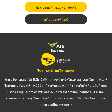
ติดต่อขอเพิ่มข้อมูลธุรกิจฟรี
สมัครสมาชิกฟรี
ไทยแลนด์ เยลโล่เพจเจส
โดย บริษัท เทเลอินโฟ มีเดีย จำกัด (มหาชน) บริษัทในเครือเอไอเอส ในฐานะผู้นำที่
ไม่เคยหยุดพัฒนาบริการที่ดีที่สุดด้านดิจิทัล มาร์เก็ตติ้ง ผ่านเว็บไซต์รวมสินค้าและ
บริการ จากผู้ประกอบการที่เชื่อถือได้ มีการตรวจสอบและยืนยันตัวตนจริง และ
ครอบคลุมทุกหมวดธุรกิจมากที่สุดในประเทศ เราจะมอบบริการที่เหนือความคาด
หมาย จากทีมงานคุณภาพ