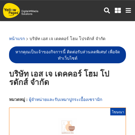
ข้าม
ไป
ยัง
เนื้อหา
หลัก
หน้าแรก
> บริษัท เอส เจ เดคคอร์ โฮม โปรดักส์ จำกัด
หากคุณเป็นเจ้าของกิจการนี้ ติดต่อรับส่วนลดพิเศษ! เพื่อจัด
ทำเว็บไซต์
บริษัท เอส เจ เดคคอร์ โฮม โป
รดักส์ จำกัด
หมวดหมู่ :
ผู้จำหน่ายและรับเหมาปูกระเบื้องเซรามิก
โฆษณา