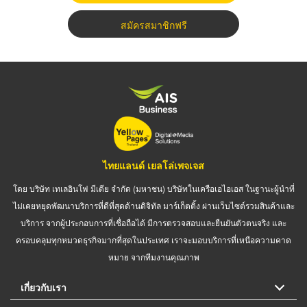
สมัครสมาชิกฟรี
ไทยแลนด์ เยลโล่เพจเจส
โดย บริษัท เทเลอินโฟ มีเดีย จำกัด (มหาชน) บริษัทในเครือเอไอเอส ในฐานะผู้นำที่
ไม่เคยหยุดพัฒนาบริการที่ดีที่สุดด้านดิจิทัล มาร์เก็ตติ้ง ผ่านเว็บไซต์รวมสินค้าและ
บริการ จากผู้ประกอบการที่เชื่อถือได้ มีการตรวจสอบและยืนยันตัวตนจริง และ
ครอบคลุมทุกหมวดธุรกิจมากที่สุดในประเทศ เราจะมอบบริการที่เหนือความคาด
หมาย จากทีมงานคุณภาพ
เกี่ยวกับเรา