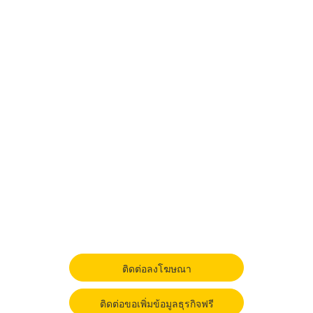
ติดต่อลงโฆษณา
ติดต่อขอเพิ่มข้อมูลธุรกิจฟรี