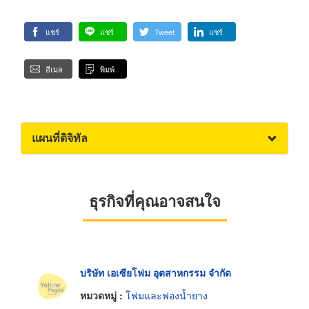
แชร์
แชร์
Tweet
แชร์
อีเมล
พิมพ์
แผนที่ดิจิทัล
ธุรกิจที่คุณอาจสนใจ
บริษัท เอเซียโฟม อุตสาหกรรม จำกัด
หมวดหมู่ :
โฟมและฟองน้ำยาง