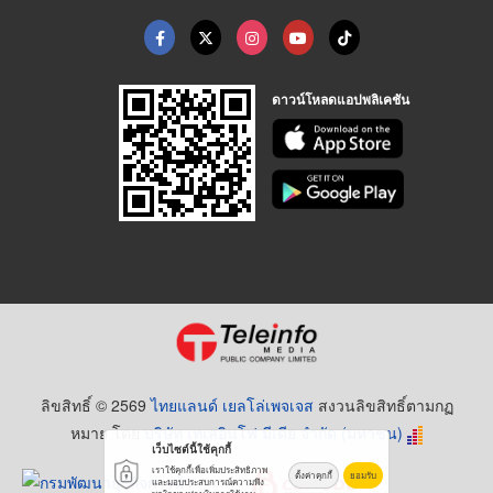
ดาวน์โหลดแอปพลิเคชัน
ลิขสิทธิ์ © 2569
ไทยแลนด์ เยลโล่เพจเจส
สงวนลิขสิทธิ์ตามกฏ
หมาย โดย
บริษัท เทเลอินโฟ มีเดีย จำกัด (มหาชน)
เว็บไซต์นี้ใช้คุกกี้
เราใช้คุกกี้เพื่อเพิ่มประสิทธิภาพ
ตั้งค่าคุกกี้
ยอมรับ
และมอบประสบการณ์ความพึง