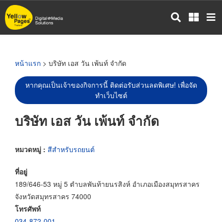
ข้าม
ไป
ยัง
เนื้อหา
หลัก
หน้าแรก
> บริษัท เอส วัน เพ้นท์ จำกัด
หากคุณเป็นเจ้าของกิจการนี้ ติดต่อรับส่วนลดพิเศษ! เพื่อจัด
ทำเว็บไซต์
บริษัท เอส วัน เพ้นท์ จำกัด
หมวดหมู่ :
สีสำหรับรถยนต์
ที่อยู่
189/646-53 หมู่ 5 ตำบลพันท้ายนรสิงห์ อำเภอเมืองสมุทรสาคร
จังหวัดสมุทรสาคร 74000
โทรศัพท์
034-872-001