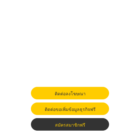
ติดต่อลงโฆษณา
ติดต่อขอเพิ่มข้อมูลธุรกิจฟรี
สมัครสมาชิกฟรี