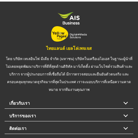
ไทยแลนด์ เยลโล่เพจเจส
โดย บริษัท เทเลอินโฟ มีเดีย จำกัด (มหาชน) บริษัทในเครือเอไอเอส ในฐานะผู้นำที่
ไม่เคยหยุดพัฒนาบริการที่ดีที่สุดด้านดิจิทัล มาร์เก็ตติ้ง ผ่านเว็บไซต์รวมสินค้าและ
บริการ จากผู้ประกอบการที่เชื่อถือได้ มีการตรวจสอบและยืนยันตัวตนจริง และ
ครอบคลุมทุกหมวดธุรกิจมากที่สุดในประเทศ เราจะมอบบริการที่เหนือความคาด
หมาย จากทีมงานคุณภาพ
เกี่ยวกับเรา
บริการของเรา
ติดต่อเรา