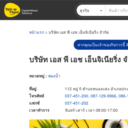
ข้าม
ธุรกิจ
ไป
ยัง
เนื้อหา
หลัก
หน้าแรก
> บริษัท เอส พี เอช เอ็นจิเนียริ่ง จำกัด
หากคุณเป็นเจ้าของกิจการนี้ ต
บริษัท เอส พี เอช เอ็นจิเนียริ่ง 
หมวดหมู่ :
ฟองน้ำ
ที่อยู่
112 หมู่ 5 ตำบลหนองแสง อำเภอประจ
โทรศัพท์
037-451-200
,
087-129-9966
,
086-
แฟกซ์
037-451-202
เวลาทำการ
จันทร์-เสาร์ เวลา 08:00-17:00