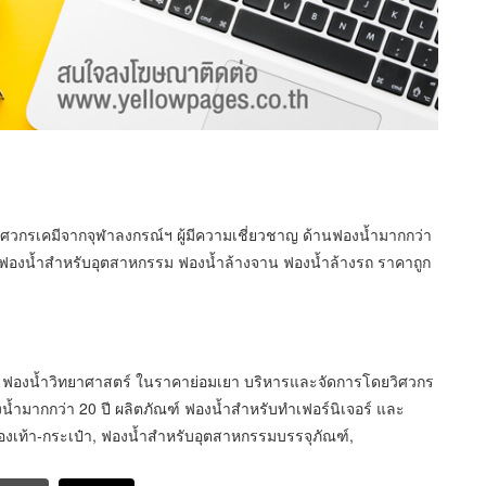
ิศวกรเคมีจากจุฬาลงกรณ์ฯ ผู้มีความเชี่ยวชาญ ด้านฟองน้ำมากกว่า
น ฟองน้ำสำหรับอุตสาหกรรม ฟองน้ำล้างจาน ฟองน้ำล้างรถ ราคาถูก
่าย ฟองน้ำวิทยาศาสตร์ ในราคาย่อมเยา บริหารและจัดการโดยวิศวกร
น้ำมากกว่า 20 ปี ผลิตภัณฑ์ ฟองน้ำสำหรับทำเฟอร์นิเจอร์ และ
องเท้า-กระเป๋า, ฟองน้ำสำหรับอุตสาหกรรมบรรจุภัณฑ์,