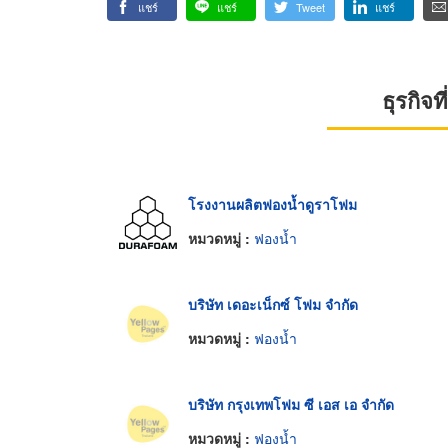
แชร์
แชร์
Tweet
แชร์
ธุรกิจ
โรงงานผลิตฟองน้ำดูราโฟม
หมวดหมู่ :
ฟองน้ำ
บริษัท เดอะเน็กซ์ โฟม จำกัด
หมวดหมู่ :
ฟองน้ำ
บริษัท กรุงเทพโฟม ซี เอส เอ จำกัด
หมวดหมู่ :
ฟองน้ำ