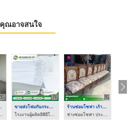
ที่คุณอาจสนใจ
ี้ เบา ...
ขายส่งโฟมกันกระแทก
ร้านซ่อมโซฟา เก้าอี ...
ศ - เฟื่องฟูเฟอร์นิเจอร์ สาขา 2
โรงงานผู้ผลิตอีพีอีโฟม ชลบุรี - ไทยรุ่งเรือง โฟม
ช่างซ่อมโซฟา ประเวศ - เฟื่องฟูเฟอร์นิเจอร์ สาขา 2