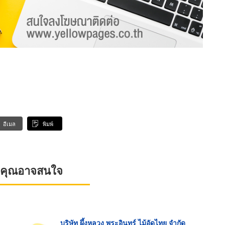
อีเมล
พิมพ์
ที่คุณอาจสนใจ
บริษัท ผึ้งหลวง พระอินทร์ ไม้อัดไทย จำกัด