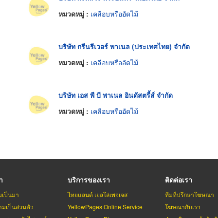
หมวดหมู่ :
เคลือบหรืออัดไม้
บริษัท กรีนรีเวอร์ พาเนล (ประเทศไทย) จำกัด
หมวดหมู่ :
เคลือบหรืออัดไม้
บริษัท เอส พี บี พาเนล อินดัสตรี้ส์ จำกัด
หมวดหมู่ :
เคลือบหรืออัดไม้
รา
บริการของเรา
ติดต่อเรา
มเป็นมา
ไทยแลนด์ เยลโล่เพจเจส
ทีมที่ปรึกษาโฆษณา
มเป็นส่วนตัว
YellowPages Online Service
โฆษณากับเรา