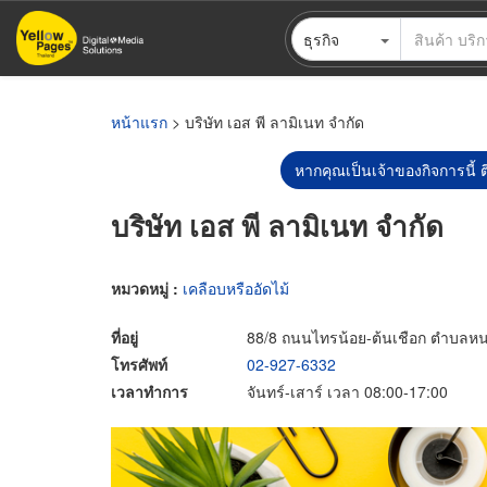
ข้าม
ธุรกิจ
ไป
ยัง
เนื้อหา
หลัก
หน้าแรก
> บริษัท เอส พี ลามิเนท จำกัด
หากคุณเป็นเจ้าของกิจการนี้ ต
บริษัท เอส พี ลามิเนท จำกัด
หมวดหมู่ :
เคลือบหรืออัดไม้
ที่อยู่
88/8 ถนนไทรน้อย-ต้นเชือก ตำบลหน
โทรศัพท์
02-927-6332
เวลาทำการ
จันทร์-เสาร์ เวลา 08:00-17:00