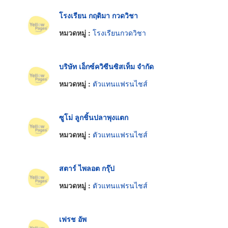
โรงเรียน กฤติมา กวดวิชา
หมวดหมู่ :
โรงเรียนกวดวิชา
บริษัท เอ็กซ์ควิซีนซิสเท็ม จำกัด
หมวดหมู่ :
ตัวแทนแฟรนไชส์
ซูโม่ ลูกชิ้นปลาพุงแตก
หมวดหมู่ :
ตัวแทนแฟรนไชส์
สตาร์ ไพลอต กรุ๊ป
หมวดหมู่ :
ตัวแทนแฟรนไชส์
เฟรช อัพ