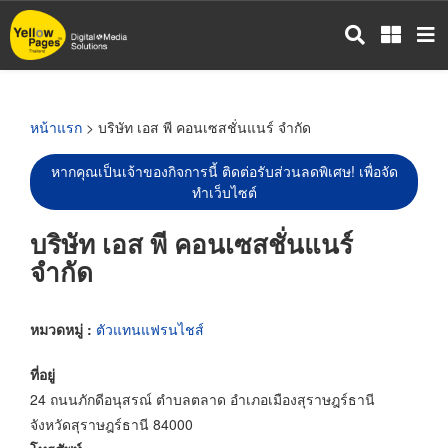
ข้าม
ไป
ยัง
เนื้อหา
หลัก
หน้าแรก
> บริษัท เอส พี คอนเซสชั่นแนร์ จำกัด
หากคุณเป็นเจ้าของกิจการนี้ ติดต่อรับส่วนลดพิเศษ! เพื่อจัด
ทำเว็บไซต์
บริษัท เอส พี คอนเซสชั่นแนร์
จำกัด
หมวดหมู่ :
ตัวแทนแฟรนไชส์
ที่อยู่
24 ถนนภักดีอนุสรณ์ ตำบลตลาด อำเภอเมืองสุราษฎร์ธานี
จังหวัดสุราษฎร์ธานี 84000