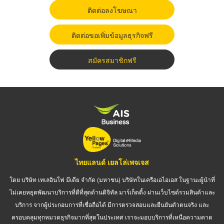
ติดต่อลงโฆษณา
ติดต่อขอเพิ่มข้อมูลธุรกิจฟรี
สมัครสมาชิกฟรี
ไทยแลนด์ เยลโล่เพจเจส
โดย บริษัท เทเลอินโฟ มีเดีย จำกัด (มหาชน) บริษัทในเครือเอไอเอส ในฐานะผู้นำที่
ไม่เคยหยุดพัฒนาบริการที่ดีที่สุดด้านดิจิทัล มาร์เก็ตติ้ง ผ่านเว็บไซต์รวมสินค้าและ
บริการ จากผู้ประกอบการที่เชื่อถือได้ มีการตรวจสอบและยืนยันตัวตนจริง และ
ครอบคลุมทุกหมวดธุรกิจมากที่สุดในประเทศ เราจะมอบบริการที่เหนือความคาด