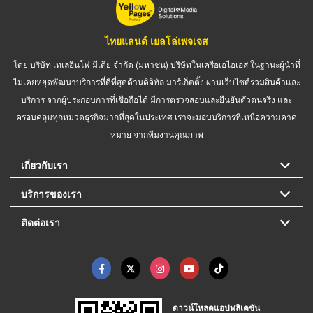
ไทยแลนด์ เยลโล่เพจเจส
โดย บริษัท เทเลอินโฟ มีเดีย จำกัด (มหาชน) บริษัทในเครือเอไอเอส ในฐานะผู้นำที่
ไม่เคยหยุดพัฒนาบริการที่ดีที่สุดด้านดิจิทัล มาร์เก็ตติ้ง ผ่านเว็บไซต์รวมสินค้าและ
บริการ จากผู้ประกอบการที่เชื่อถือได้ มีการตรวจสอบและยืนยันตัวตนจริง และ
ครอบคลุมทุกหมวดธุรกิจมากที่สุดในประเทศ เราจะมอบบริการที่เหนือความคาด
หมาย จากทีมงานคุณภาพ
เกี่ยวกับเรา
บริการของเรา
ติดต่อเรา
ดาวน์โหลดแอปพลิเคชัน