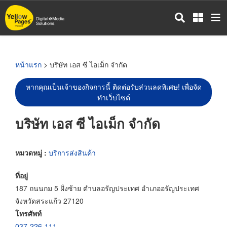
ข้าม
ไป
ยัง
เนื้อหา
หลัก
หน้าแรก
> บริษัท เอส ซี ไอเม็ก จำกัด
หากคุณเป็นเจ้าของกิจการนี้ ติดต่อรับส่วนลดพิเศษ! เพื่อจัด
ทำเว็บไซต์
บริษัท เอส ซี ไอเม็ก จำกัด
หมวดหมู่ :
บริการส่งสินค้า
ที่อยู่
187 ถนนกม 5 ฝั่งซ้าย ตำบลอรัญประเทศ อำเภออรัญประเทศ
จังหวัดสระแก้ว 27120
โทรศัพท์
037-226-111