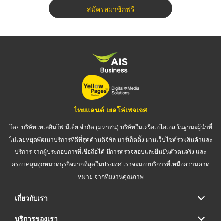
สมัครสมาชิกฟรี
ไทยแลนด์ เยลโล่เพจเจส
โดย บริษัท เทเลอินโฟ มีเดีย จำกัด (มหาชน) บริษัทในเครือเอไอเอส ในฐานะผู้นำที่
ไม่เคยหยุดพัฒนาบริการที่ดีที่สุดด้านดิจิทัล มาร์เก็ตติ้ง ผ่านเว็บไซต์รวมสินค้าและ
บริการ จากผู้ประกอบการที่เชื่อถือได้ มีการตรวจสอบและยืนยันตัวตนจริง และ
ครอบคลุมทุกหมวดธุรกิจมากที่สุดในประเทศ เราจะมอบบริการที่เหนือความคาด
หมาย จากทีมงานคุณภาพ
เกี่ยวกับเรา
บริการของเรา