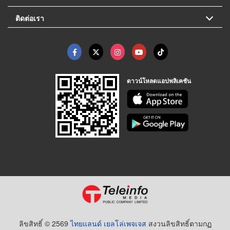
ติดต่อเรา
ดาวน์โหลดแอปพลิเคชัน
ลิขสิทธิ์ © 2569
ไทยแลนด์ เยลโล่เพจเจส
สงวนลิขสิทธิ์ตามกฏ