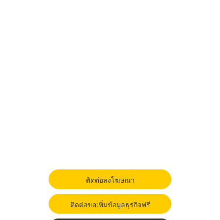
ติดต่อลงโฆษณา
ติดต่อขอเพิ่มข้อมูลธุรกิจฟรี