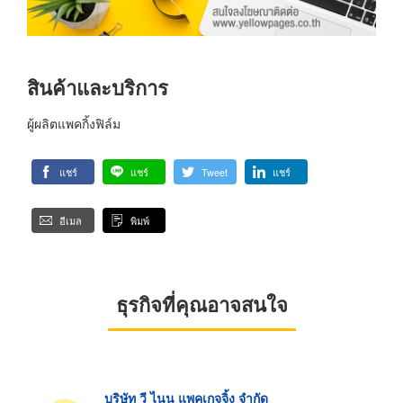
สินค้าและบริการ
ผู้ผลิตแพคกิ้งฟิล์ม
แชร์
แชร์
Tweet
แชร์
อีเมล
พิมพ์
ธุรกิจที่คุณอาจสนใจ
บริษัท วี ไนน แพคเกจจิ้ง จำกัด