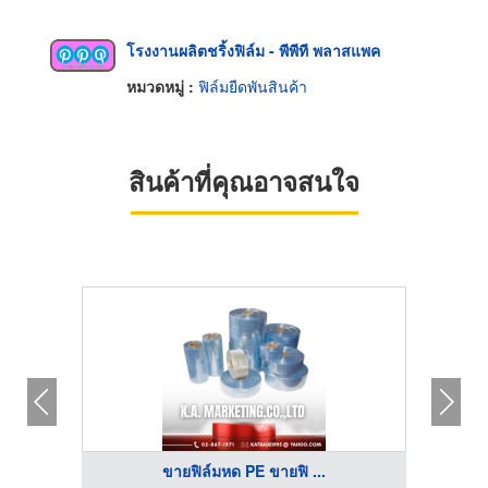
โรงงานผลิตชริ้งฟิล์ม - พีพีที พลาสแพค
หมวดหมู่ :
ฟิล์มยืดพันสินค้า
สินค้าที่คุณอาจสนใจ
ขายฟิล์มหด PE ขายฟิ ...