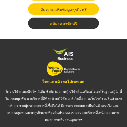
ติดต่อขอเพิ่มข้อมูลธุรกิจฟรี
สมัครสมาชิกฟรี
ไทยแลนด์ เยลโล่เพจเจส
โดย บริษัท เทเลอินโฟ มีเดีย จำกัด (มหาชน) บริษัทในเครือเอไอเอส ในฐานะผู้นำที่
ไม่เคยหยุดพัฒนาบริการที่ดีที่สุดด้านดิจิทัล มาร์เก็ตติ้ง ผ่านเว็บไซต์รวมสินค้าและ
บริการ จากผู้ประกอบการที่เชื่อถือได้ มีการตรวจสอบและยืนยันตัวตนจริง และ
ครอบคลุมทุกหมวดธุรกิจมากที่สุดในประเทศ เราจะมอบบริการที่เหนือความคาด
หมาย จากทีมงานคุณภาพ