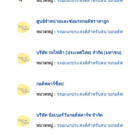
หมวดหมู่ :
รถอเนกประสงค์สำหรับสนามกอล์ฟ
ศูนย์จำหน่ายและซ่อมรถกอล์ฟราคาถูก
หมวดหมู่ :
รถอเนกประสงค์สำหรับสนามกอล์ฟ
บริษัท รถไฟฟ้า (ประเทศไทย) จำกัด (มหาชน)
หมวดหมู่ :
รถอเนกประสงค์สำหรับสนามกอล์ฟ
กอล์ฟคาร์ช็อป
หมวดหมู่ :
รถอเนกประสงค์สำหรับสนามกอล์ฟ
บริษัท นัมเบอร์วันกอล์ฟคาร์ท จำกัด
หมวดหมู่ :
รถอเนกประสงค์สำหรับสนามกอล์ฟ