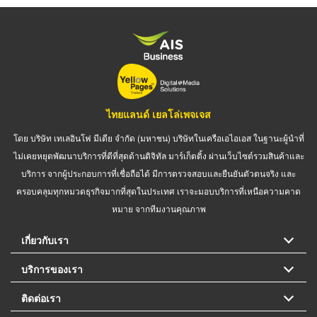
ไทยแลนด์ เยลโล่เพจเจส
โดย บริษัท เทเลอินโฟ มีเดีย จำกัด (มหาชน) บริษัทในเครือเอไอเอส ในฐานะผู้นำที่
ไม่เคยหยุดพัฒนาบริการที่ดีที่สุดด้านดิจิทัล มาร์เก็ตติ้ง ผ่านเว็บไซต์รวมสินค้าและ
บริการ จากผู้ประกอบการที่เชื่อถือได้ มีการตรวจสอบและยืนยันตัวตนจริง และ
ครอบคลุมทุกหมวดธุรกิจมากที่สุดในประเทศ เราจะมอบบริการที่เหนือความคาด
หมาย จากทีมงานคุณภาพ
เกี่ยวกับเรา
บริการของเรา
ติดต่อเรา