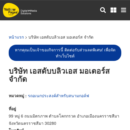
ข้าม
ไป
ยัง
เนื้อหา
หลัก
หน้าแรก
> บริษัท เอสดับบลิวเอส มอเตอร์ส จำกัด
หากคุณเป็นเจ้าของกิจการนี้ ติดต่อรับส่วนลดพิเศษ! เพื่อจัด
ทำเว็บไซต์
บริษัท เอสดับบลิวเอส มอเตอร์ส
จำกัด
หมวดหมู่ :
รถอเนกประสงค์สำหรับสนามกอล์ฟ
ที่อยู่
99 หมู่ 6 ถนนมิตรภาพ ตำบลโคกกรวด อำเภอเมืองนครราชสีมา
จังหวัดนครราชสีมา 30280