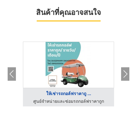
สินค้าที่คุณอาจสนใจ
ให้เช่ารถกอล์ฟราคาถู ...
าถูก
ศูนย์จำหน่ายและซ่อมรถกอล์ฟราคาถูก
ศูน