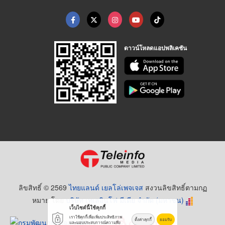
ดาวน์โหลดแอปพลิเคชัน
ลิขสิทธิ์ © 2569
ไทยแลนด์ เยลโล่เพจเจส
สงวนลิขสิทธิ์ตามกฏ
หมาย โดย
บริษัท เทเลอินโฟ มีเดีย จำกัด (มหาชน)
เว็บไซต์นี้ใช้คุกกี้
เราใช้คุกกี้เพื่อเพิ่มประสิทธิภาพ
ตั้งค่าคุกกี้
ยอมรับ
และมอบประสบการณ์ความพึง