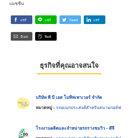
แมชชีน
แชร์
แชร์
Tweet
แชร์
อีเมล
พิมพ์
ธุรกิจที่คุณอาจสนใจ
บริษัท พี บี เอส โมทีฟเพาเวอร์ จำกัด
หมวดหมู่ :
รถอเนกประสงค์สำหรับสนามกอล์ฟ
โรงงานผลิตและจำหน่ายรถรางชมวิว - ดีจี