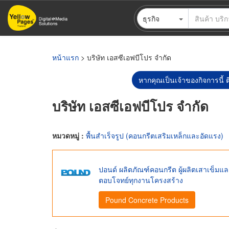
ข้าม
ธุรกิจ
ไป
ยัง
เนื้อหา
หลัก
หน้าแรก
> บริษัท เอสซีเอฟบีโปร จำกัด
หากคุณเป็นเจ้าของกิจการนี้ ต
บริษัท เอสซีเอฟบีโปร จำกัด
หมวดหมู่ :
พื้นสำเร็จรูป (คอนกรีตเสริมเหล็กและอัดแรง)
ปอนด์ ผลิตภัณฑ์คอนกรีต ผู้ผลิตเสาเข็ม
ตอบโจทย์ทุกงานโครงสร้าง
Pound Concrete Products