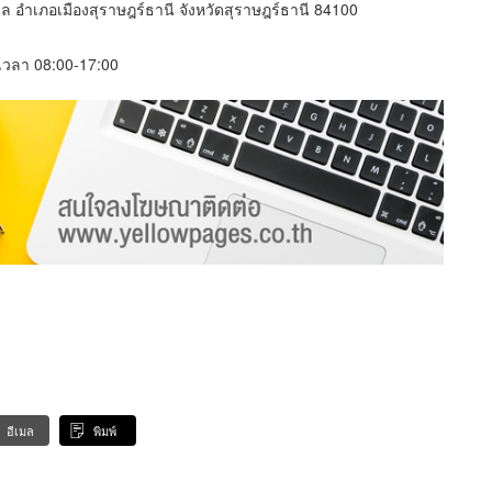
 อำเภอเมืองสุราษฎร์ธานี จังหวัดสุราษฎร์ธานี 84100
์ เวลา 08:00-17:00
อีเมล
พิมพ์