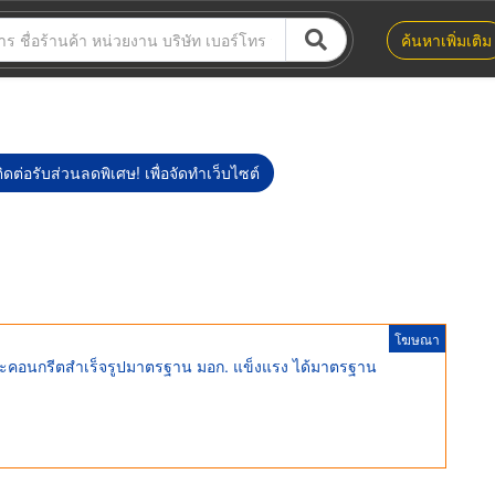
ค้นหาเพิ่มเติม
ิดต่อรับส่วนลดพิเศษ! เพื่อจัดทำเว็บไซต์
โฆษณา
และคอนกรีตสำเร็จรูปมาตรฐาน มอก. แข็งแรง ได้มาตรฐาน