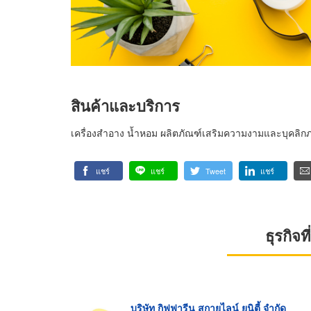
สินค้าและบริการ
เครื่องสำอาง น้ำหอม ผลิตภัณฑ์เสริมความงามและบุคลิก
แชร์
แชร์
Tweet
แชร์
ธุรกิจ
บริษัท กิฟฟารีน สกายไลน์ ยูนิตี้ จำกัด