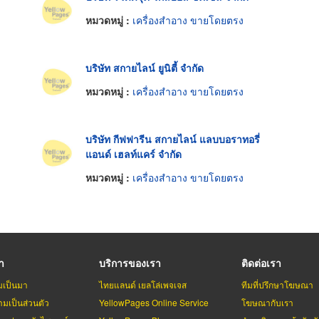
หมวดหมู่ :
เครื่องสำอาง ขายโดยตรง
บริษัท สกายไลน์ ยูนิตี้ จำกัด
หมวดหมู่ :
เครื่องสำอาง ขายโดยตรง
บริษัท กีฟฟารีน สกายไลน์ แลบบอราทอรี่
แอนด์ เฮลท์แคร์ จำกัด
หมวดหมู่ :
เครื่องสำอาง ขายโดยตรง
รา
บริการของเรา
ติดต่อเรา
มเป็นมา
ไทยแลนด์ เยลโล่เพจเจส
ทีมที่ปรึกษาโฆษณา
มเป็นส่วนตัว
YellowPages Online Service
โฆษณากับเรา