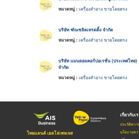
หมวดหมู่ :
เครื่องสำอาง ขายโดยตรง
บริษัท ฑัณชลิตเทรดดิ้ง จำกัด
หมวดหมู่ :
เครื่องสำอาง ขายโดยตรง
บริษัท แมนดอมคอร์ปอเรชั่น (ประเทศไทย)
จำกัด
หมวดหมู่ :
เครื่องสำอาง ขายโดยตรง
เกี่ยวกับเ
ประวัติควา
นโยบายควา
ไทยแลนด์ เยลโล่เพจเจส