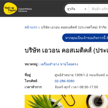
ข้าม
ธุรกิจ
ไป
ยัง
เนื้อหา
หลัก
หน้าแรก
> บริษัท เอวอน คอสเมติคส์ (ประเทศไทย) จำกัด
หากคุณเป็นเจ้าของกิจการนี้ ต
บริษัท เอวอน คอสเมติคส์ (ประ
หมวดหมู่ :
เครื่องสำอาง ขายโดยตรง
ที่อยู่
ศูนย์จำหน่าย 1309/1-2 ถนนจันทน์
โทรศัพท์
02-286-9380
เวลาทำการ
จันทร์-ศุกร์ เวลา 08:30-17:00