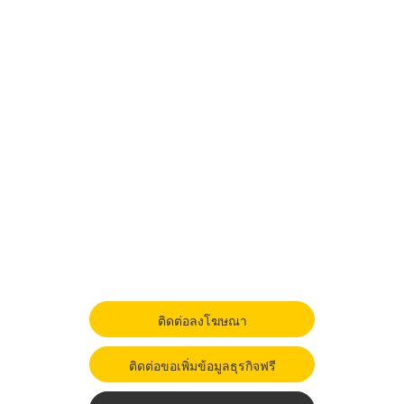
ติดต่อลงโฆษณา
ติดต่อขอเพิ่มข้อมูลธุรกิจฟรี