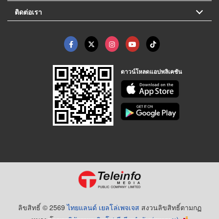
ติดต่อเรา
ดาวน์โหลดแอปพลิเคชัน
ลิขสิทธิ์ © 2569
ไทยแลนด์ เยลโล่เพจเจส
สงวนลิขสิทธิ์ตามกฏ