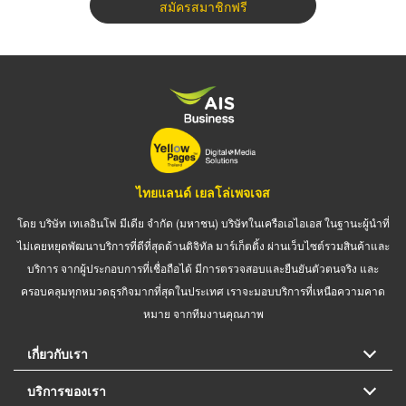
สมัครสมาชิกฟรี
ไทยแลนด์ เยลโล่เพจเจส
โดย บริษัท เทเลอินโฟ มีเดีย จำกัด (มหาชน) บริษัทในเครือเอไอเอส ในฐานะผู้นำที่
ไม่เคยหยุดพัฒนาบริการที่ดีที่สุดด้านดิจิทัล มาร์เก็ตติ้ง ผ่านเว็บไซต์รวมสินค้าและ
บริการ จากผู้ประกอบการที่เชื่อถือได้ มีการตรวจสอบและยืนยันตัวตนจริง และ
ครอบคลุมทุกหมวดธุรกิจมากที่สุดในประเทศ เราจะมอบบริการที่เหนือความคาด
หมาย จากทีมงานคุณภาพ
เกี่ยวกับเรา
บริการของเรา