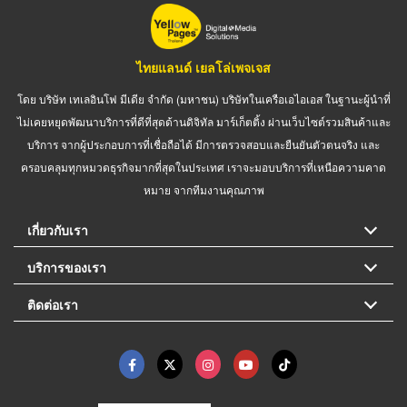
ไทยแลนด์ เยลโล่เพจเจส
โดย บริษัท เทเลอินโฟ มีเดีย จำกัด (มหาชน) บริษัทในเครือเอไอเอส ในฐานะผู้นำที่
ไม่เคยหยุดพัฒนาบริการที่ดีที่สุดด้านดิจิทัล มาร์เก็ตติ้ง ผ่านเว็บไซต์รวมสินค้าและ
บริการ จากผู้ประกอบการที่เชื่อถือได้ มีการตรวจสอบและยืนยันตัวตนจริง และ
ครอบคลุมทุกหมวดธุรกิจมากที่สุดในประเทศ เราจะมอบบริการที่เหนือความคาด
หมาย จากทีมงานคุณภาพ
เกี่ยวกับเรา
บริการของเรา
ติดต่อเรา