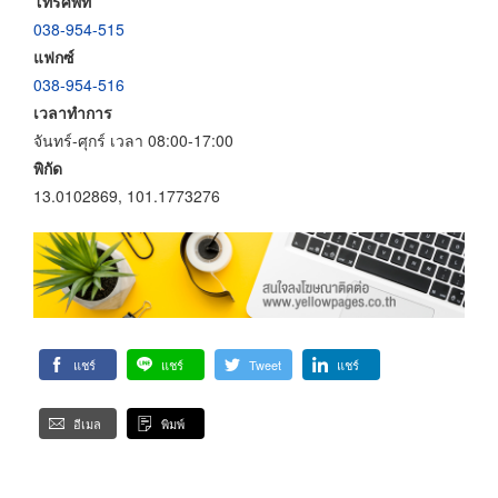
โทรศัพท์
038-954-515
แฟกซ์
038-954-516
เวลาทำการ
จันทร์-ศุกร์ เวลา 08:00-17:00
พิกัด
13.0102869, 101.1773276
แชร์
แชร์
Tweet
แชร์
อีเมล
พิมพ์