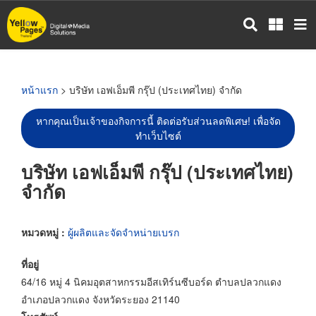
ข้าม
ไป
ยัง
เนื้อหา
หลัก
หน้าแรก
> บริษัท เอฟเอ็มพี กรุ๊ป (ประเทศไทย) จำกัด
หากคุณเป็นเจ้าของกิจการนี้ ติดต่อรับส่วนลดพิเศษ! เพื่อจัด
ทำเว็บไซต์
บริษัท เอฟเอ็มพี กรุ๊ป (ประเทศไทย)
จำกัด
หมวดหมู่ :
ผู้ผลิตและจัดจำหน่ายเบรก
ที่อยู่
64/16 หมู่ 4 นิคมอุตสาหกรรมอีสเทิร์นซีบอร์ด ตำบลปลวกแดง
อำเภอปลวกแดง จังหวัดระยอง 21140