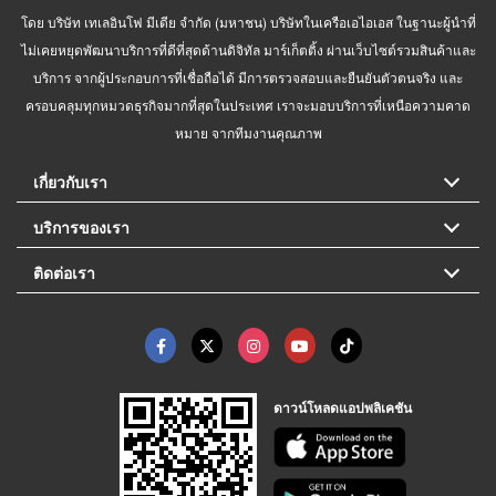
โดย บริษัท เทเลอินโฟ มีเดีย จำกัด (มหาชน) บริษัทในเครือเอไอเอส ในฐานะผู้นำที่
ไม่เคยหยุดพัฒนาบริการที่ดีที่สุดด้านดิจิทัล มาร์เก็ตติ้ง ผ่านเว็บไซต์รวมสินค้าและ
บริการ จากผู้ประกอบการที่เชื่อถือได้ มีการตรวจสอบและยืนยันตัวตนจริง และ
ครอบคลุมทุกหมวดธุรกิจมากที่สุดในประเทศ เราจะมอบบริการที่เหนือความคาด
หมาย จากทีมงานคุณภาพ
เกี่ยวกับเรา
บริการของเรา
ติดต่อเรา
ดาวน์โหลดแอปพลิเคชัน