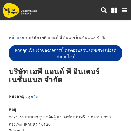
ข้าม
ไป
ยัง
เนื้อหา
หลัก
หน้าแรก
> บริษัท เอพี แอนด์ พี อินเตอร์เนชั่นแนล จำกัด
หากคุณเป็นเจ้าของกิจการนี้ ติดต่อรับส่วนลดพิเศษ! เพื่อจัด
ทำเว็บไซต์
บริษัท เอพี แอนด์ พี อินเตอร์
เนชั่นแนล จำกัด
หมวดหมู่ :
ลูกปัด
ที่อยู่
537/154 ถนนสาธุประดิษฐ์ แขวงช่องนนทรี เขตยานนาวา
กรุงเทพมหานคร 10120